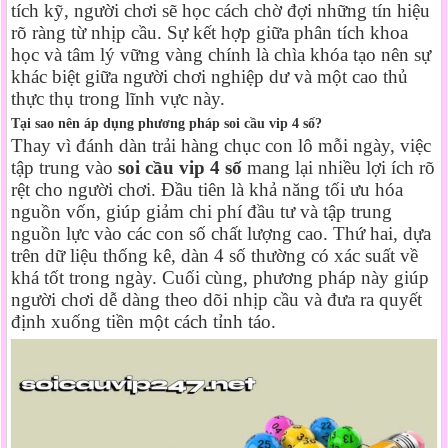
tích kỹ, người chơi sẽ học cách chờ đợi những tín hiệu
rõ ràng từ nhịp cầu. Sự kết hợp giữa phân tích khoa
học và tâm lý vững vàng chính là chìa khóa tạo nên sự
khác biệt giữa người chơi nghiệp dư và một cao thủ
thực thụ trong lĩnh vực này.
Tại sao nên áp dụng phương pháp soi cầu vip 4 số?
Thay vì đánh dàn trải hàng chục con lô mỗi ngày, việc
tập trung vào
soi cầu vip 4 số
mang lại nhiều lợi ích rõ
rệt cho người chơi. Đầu tiên là khả năng tối ưu hóa
nguồn vốn, giúp giảm chi phí đầu tư và tập trung
nguồn lực vào các con số chất lượng cao. Thứ hai, dựa
trên dữ liệu thống kê, dàn 4 số thường có xác suất về
khá tốt trong ngày. Cuối cùng, phương pháp này giúp
người chơi dễ dàng theo dõi nhịp cầu và đưa ra quyết
định xuống tiền một cách tỉnh táo.