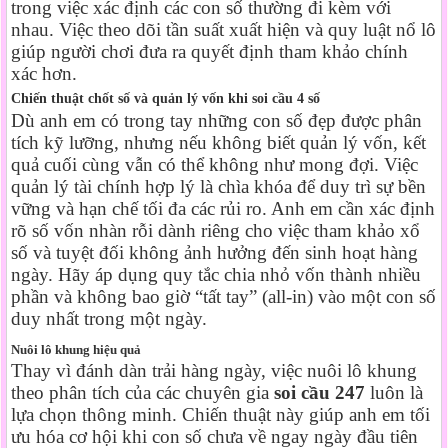
trong việc xác định các con số thường đi kèm với
nhau. Việc theo dõi tần suất xuất hiện và quy luật nổ lô
giúp người chơi đưa ra quyết định tham khảo chính
xác hơn.
Chiến thuật chốt số và quản lý vốn khi soi cầu 4 số
Dù anh em có trong tay những con số đẹp được phân
tích kỹ lưỡng, nhưng nếu không biết quản lý vốn, kết
quả cuối cùng vẫn có thể không như mong đợi. Việc
quản lý tài chính hợp lý là chìa khóa để duy trì sự bền
vững và hạn chế tối đa các rủi ro. Anh em cần xác định
rõ số vốn nhàn rỗi dành riêng cho việc tham khảo xổ
số và tuyệt đối không ảnh hưởng đến sinh hoạt hàng
ngày. Hãy áp dụng quy tắc chia nhỏ vốn thành nhiều
phần và không bao giờ “tất tay” (all-in) vào một con số
duy nhất trong một ngày.
Nuôi lô khung hiệu quả
Thay vì đánh dàn trải hàng ngày, việc nuôi lô khung
theo phân tích của các chuyên gia
soi cầu 247
luôn là
lựa chọn thông minh. Chiến thuật này giúp anh em tối
ưu hóa cơ hội khi con số chưa về ngay ngày đầu tiên