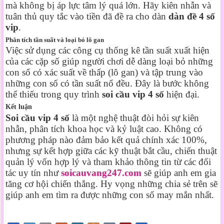
mà không bị áp lực tâm lý quá lớn. Hãy kiên nhẫn và
tuân thủ quy tắc vào tiền đã đề ra cho dàn
dàn đề 4 số
vip
.
Phân tích tần suất và loại bỏ lô gan
Việc sử dụng các công cụ thống kê tần suất xuất hiện
của các cặp số giúp người chơi dễ dàng loại bỏ những
con số có xác suất về thấp (lô gan) và tập trung vào
những con số có tần suất nổ đều. Đây là bước không
thể thiếu trong quy trình
soi cầu vip 4 số
hiện đại.
Kết luận
Soi cầu vip 4 số
là một nghệ thuật đòi hỏi sự kiên
nhẫn, phân tích khoa học và kỷ luật cao. Không có
phương pháp nào đảm bảo kết quả chính xác 100%,
nhưng sự kết hợp giữa các kỹ thuật bắt cầu, chiến thuật
quản lý vốn hợp lý và tham khảo thông tin từ các đối
tác uy tín như
soicauvang247.com
sẽ giúp anh em gia
tăng cơ hội chiến thắng. Hy vọng những chia sẻ trên sẽ
giúp anh em tìm ra được những con số may mắn nhất.