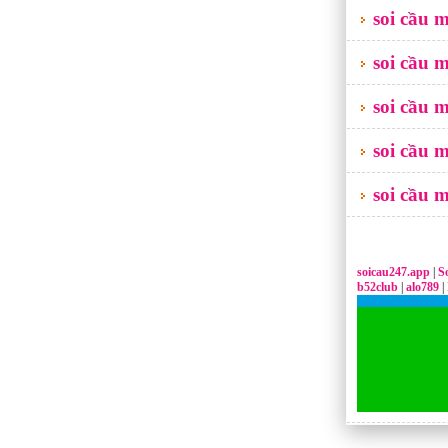
soi cầu 
soi cầu 
soi cầu 
soi cầu 
soi cầu 
soicau247.app
|
S
b52club
|
alo789
|