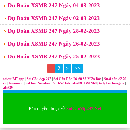
Dự Đoán XSMB 247 Ngày 04-03-2023
Dự Đoán XSMB 247 Ngày 02-03-2023
Dự Đoán XSMB 247 Ngày 28-02-2023
Dự Đoán XSMB 247 Ngày 26-02-2023
Dự Đoán XSMB 247 Ngày 25-02-2023
1
2
>
>>
soicau247.app
|
Soi Cầu đẹp 247
|
Soi Cầu Dàn Đề 60 Số Miền Bắc
|
Nuôi dàn đề 70
số
|
taisunwin
|
cakhia
|
Socolive TV
|
b52club
|
alo789
|
IWIN68
|
tỷ lệ kèo bóng đá
|
alo789
|
Bản quyền thuộc về
SoiCauVip247.Net