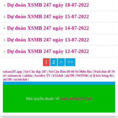
Dự đoán XSMB 247 ngày 18-07-2022
Dự đoán XSMB 247 ngày 15-07-2022
Dự đoán XSMB 247 ngày 14-07-2022
Dự đoán XSMB 247 ngày 13-07-2022
Dự đoán XSMB 247 ngày 12-07-2022
1
2
>
>>
soicau247.app
|
Soi Cầu đẹp 247
|
Soi Cầu Dàn Đề 60 Số Miền Bắc
|
Nuôi dàn đề 70
số
|
taisunwin
|
cakhia
|
Socolive TV
|
b52club
|
alo789
|
IWIN68
|
tỷ lệ kèo bóng đá
|
alo789
|
tải hitclub
|
Bản quyền thuộc về
SoiCauVip247.Net