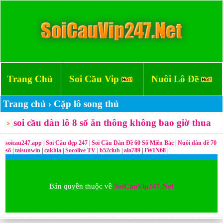
Trang Chủ
Soi Cầu Vip
Nuôi Lô Đề
Trang chủ
›
Cặp lô song thủ
soi cầu dàn lô 8 số ăn thông không bao giờ thua
soicau247.app
|
Soi Cầu đẹp 247
|
Soi Cầu Dàn Đề 60 Số Miền Bắc
|
Nuôi dàn đề 70
số
|
taisunwin
|
cakhia
|
Socolive TV
|
b52club
|
alo789
|
IWIN68
|
Bản quyền thuộc về
SoiCauVip247.Net