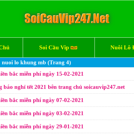
 Chủ
Soi Cầu Vip
Nuôi Lô
›
nuoi lo khung mb
(Trang 4)
miền bắc miễn phí ngày 15-02-2021
ng báo nghỉ tết 2021 bên trang chủ soicauvip247.net
miền bắc miễn phí ngày 07-02-2021
miền bắc miễn phí ngày 03-02-2021
miền bắc miễn phí ngày 29-01-2021