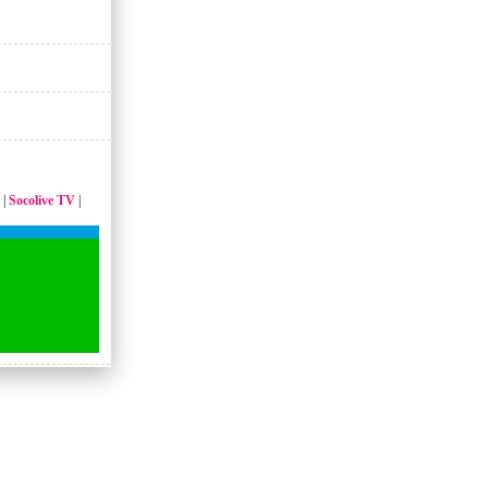
a
|
Socolive TV
|