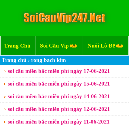
Trang Chủ
Soi Cầu Vip
Nuôi Lô Đề
Trang chủ
›
rong bach kim
soi cầu miền bắc miễn phí ngày 17-06-2021
soi cầu miền bắc miễn phí ngày 15-06-2021
soi cầu miền bắc miễn phí ngày 14-06-2021
soi cầu miền bắc miễn phí ngày 12-06-2021
soi cầu miền bắc miễn phí ngày 11-06-2021