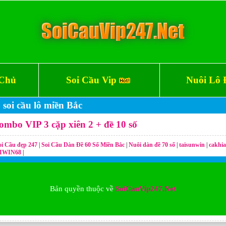
 Chủ
Soi Cầu Vip
Nuôi Lô
›
soi cầu lô miền Bắc
combo VIP 3 cặp xiên 2 + đề 10 số
oi Cầu đẹp 247
|
Soi Cầu Dàn Đề 60 Số Miền Bắc
|
Nuôi dàn đề 70 số
|
taisunwin
|
cakhi
IWIN68
|
Bản quyền thuộc về
SoiCauVip247.Net