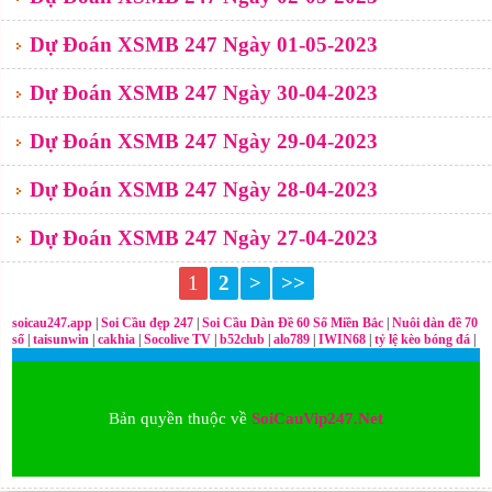
Dự Đoán XSMB 247 Ngày 01-05-2023
Dự Đoán XSMB 247 Ngày 30-04-2023
Dự Đoán XSMB 247 Ngày 29-04-2023
Dự Đoán XSMB 247 Ngày 28-04-2023
Dự Đoán XSMB 247 Ngày 27-04-2023
1
2
>
>>
soicau247.app
|
Soi Cầu đẹp 247
|
Soi Cầu Dàn Đề 60 Số Miền Bắc
|
Nuôi dàn đề 70
số
|
taisunwin
|
cakhia
|
Socolive TV
|
b52club
|
alo789
|
IWIN68
|
tỷ lệ kèo bóng đá
|
Bản quyền thuộc về
SoiCauVip247.Net