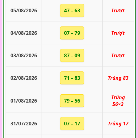
05/08/2026
47 – 63
Trượt
04/08/2026
07 – 79
Trượt
03/08/2026
87 – 09
Trượt
02/08/2026
71 – 83
Trúng 83
Trúng
01/08/2026
79 – 56
56×2
31/07/2026
07 – 17
Trúng 17