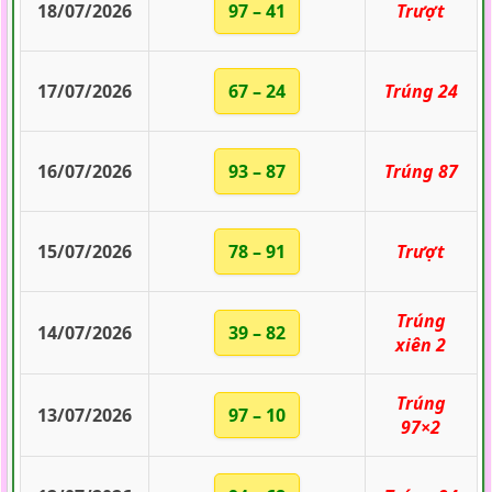
18/07/2026
97 – 41
Trượt
17/07/2026
67 – 24
Trúng 24
16/07/2026
93 – 87
Trúng 87
15/07/2026
78 – 91
Trượt
Trúng
14/07/2026
39 – 82
xiên 2
Trúng
13/07/2026
97 – 10
97×2