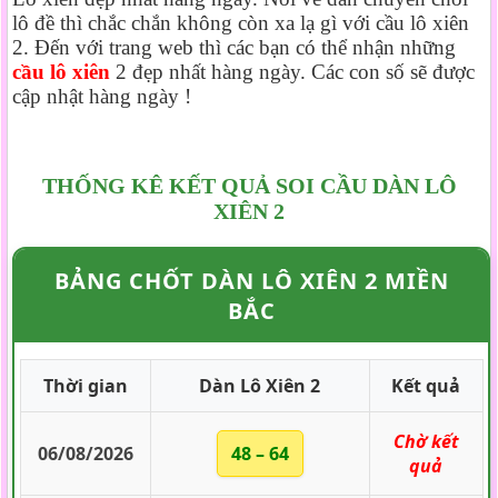
lô đề thì chắc chắn không còn xa lạ gì với cầu lô xiên
2. Đến với trang web thì các bạn có thể nhận những
cầu lô xiên
2 đẹp nhất hàng ngày. Các con số sẽ được
cập nhật hàng ngày !
THỐNG KÊ KẾT QUẢ SOI CẦU DÀN LÔ
XIÊN 2
BẢNG CHỐT DÀN LÔ XIÊN 2 MIỀN
BẮC
Thời gian
Dàn Lô Xiên 2
Kết quả
Chờ kết
06/08/2026
48 – 64
quả