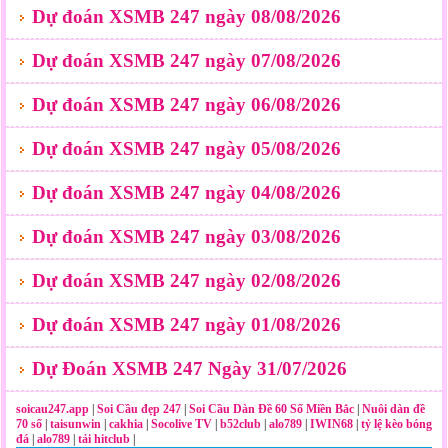
Dự đoán XSMB 247 ngày 08/08/2026
Dự đoán XSMB 247 ngày 07/08/2026
Dự đoán XSMB 247 ngày 06/08/2026
Dự đoán XSMB 247 ngày 05/08/2026
Dự đoán XSMB 247 ngày 04/08/2026
Dự đoán XSMB 247 ngày 03/08/2026
Dự đoán XSMB 247 ngày 02/08/2026
Dự đoán XSMB 247 ngày 01/08/2026
Dự Đoán XSMB 247 Ngày 31/07/2026
soicau247.app
|
Soi Cầu đẹp 247
|
Soi Cầu Dàn Đề 60 Số Miền Bắc
|
Nuôi dàn đề
70 số
|
taisunwin
|
cakhia
|
Socolive TV
|
b52club
|
alo789
|
IWIN68
|
tỷ lệ kèo bóng
đá
|
alo789
|
tải hitclub
|