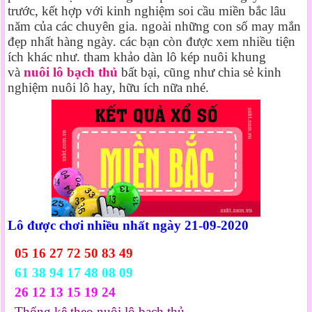
trước, kết hợp với kinh nghiệm soi cầu miền bắc lâu
năm của các chuyên gia. ngoài những con số may mắn
đẹp nhất hàng ngày. các bạn còn được xem nhiều tiện
ích khác như. tham khảo dàn lô kép nuôi khung
và
nuôi lô bạch thủ
bất bại, cũng như chia sẻ kinh
nghiệm nuôi lô hay, hữu ích nữa nhé.
Lô được chơi nhiều nhất ngày 21-09-2020
05 16 27 72 50 83 49
61 38 94 17 48 08 09
26 12 13 15 19 24
Thống kê theo nuôi lô bạch thủ