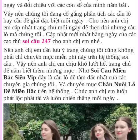
ngày và đối chiếu với các con số của mình nắm bắt .
Vậy nên chúng tôi đang cố gắng phân tích các cầu lô
hay cầu đề giải đặc biệt mỗi ngày . Cho nên anh chị
em cập nhật trang chủ mỗi ngày để theo dọi những cầu
lô mà chúng tôi . Cập nhật mới nhất hằng ngày của các
cao thủ
soi cầu 247
cho anh chị em nhé .
Nên anh chị em cần lưu ý trang chúng tôi cũng không
phải chỉ chuyên mục miễn phí này trên hệ thống soi
cầu . Vậy nên anh chị em chịu khó lướt hết trang chủ
để nắm biết thêm những mục . Như
Soi Cầu Miền
Bắc Siêu Vip
đây là cầu lô đề tâm đắc nhất của các
chuyên gia chúng tôi . Và chuyên mục
Chăn Nuôi Lô
Đề Miền Bắc
trên hệ thống . Chúc anh chị em luôn
phát lộc phát tài và luôn chiến thắng mỗi ngày .