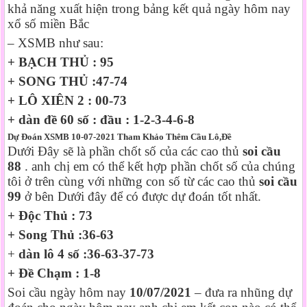
khả năng xuất hiện trong bảng kết quả ngày hôm nay
xổ số miền Bắc
– XSMB như sau:
+ BẠCH THỦ : 95
+ SONG THỦ :47-74
+ LÔ XIÊN 2 : 00-73
+ dàn đề 60 số : đầu :
1-2-3-4-6-8
Dự Đoán XSMB 10-07-2021 Tham Khảo Thêm Cầu Lô,Đề
Dưới Đây sẽ là phần chốt số của các cao thủ
soi cầu
88
. anh chị em có thể kết hợp phần chốt số của chúng
tôi ở trên cùng với những con số từ các cao thủ
soi cầu
99
ở bên Dưới đây để có được dự đoán tốt nhất.
+ Độc Thủ :
73
+ Song Thủ :36-63
+
dàn lô 4 số :36-63-37-73
+ Đề Chạm : 1-8
Soi cầu ngày hôm nay
10/07/2021
– đưa ra nhũng dự