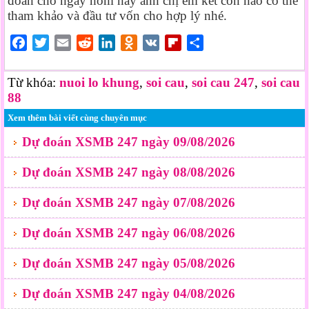
đoán cho ngày hôm nay anh chị em kết con nào có thể
tham khảo và đầu tư vốn cho hợp lý nhé.
Facebook
Twitter
Email
Reddit
LinkedIn
Odnoklassniki
VK
Flipboard
Share
Từ khóa:
nuoi lo khung
,
soi cau
,
soi cau 247
,
soi cau
88
Xem thêm bài viết cùng chuyên mục
Dự đoán XSMB 247 ngày 09/08/2026
Dự đoán XSMB 247 ngày 08/08/2026
Dự đoán XSMB 247 ngày 07/08/2026
Dự đoán XSMB 247 ngày 06/08/2026
Dự đoán XSMB 247 ngày 05/08/2026
Dự đoán XSMB 247 ngày 04/08/2026