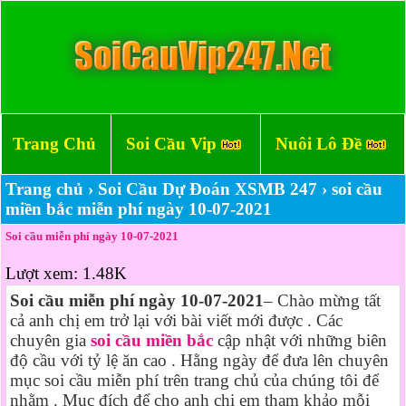
Trang Chủ
Soi Cầu Vip
Nuôi Lô Đề
Trang chủ
›
Soi Cầu Dự Đoán XSMB 247
›
soi cầu
miền bắc miễn phí ngày 10-07-2021
Soi cầu miễn phí ngày 10-07-2021
Lượt xem:
1.48K
Soi cầu miễn phí ngày 10-07-2021
– Chào mừng tất
cả anh chị em trở lại với bài viết mới được . Các
chuyên gia
soi cầu miền bắc
cập nhật với những biên
độ cầu với tỷ lệ ăn cao . Hằng ngày để đưa lên chuyên
mục soi cầu miễn phí trên trang chủ của chúng tôi để
nhằm . Mục đích để cho anh chị em thạm khảo mỗi