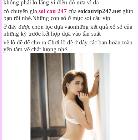
không phải lo lắng vì điều đó nữa vì đã
có chuyên gia
soi cau 247
của
soicauvip247.net
giúp
bạn rồi nhé.Những con số ở mục soi cầu vip
ở đây được chọn lọc dựa vàonhững kết quả xổ số của
những kỳ trước kết hợp dựa vào tần suất
về lô đề để chọ ra.Chơi lô đề ở đây các bạn hoàn toàn
yên tâm về chất lượng nhé.