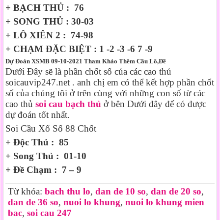
+ BẠCH THỦ : 76
+ SONG THỦ : 30-03
+ LÔ XIÊN 2 : 74-98
+ CHẠM ĐẶC BIỆT : 1 -2 -3 -6 7 -9
Dự Đoán XSMB 09-10-2021 Tham Khảo Thêm Cầu Lô,Đề
Dưới Đây sẽ là phần chốt số của các cao thủ
soicauvip247.net . anh chị em có thể kết hợp phần chốt
số của chúng tôi ở trên cùng với những con số từ các
cao thủ
soi cau bạch thủ
ở bên Dưới đây để có được
dự đoán tốt nhất.
Soi Cầu Xổ Số 88 Chốt
+ Độc Thủ : 85
+ Song Thủ : 01-10
+ Đề Chạm : 7 – 9
Từ khóa:
bach thu lo
,
dan de 10 so
,
dan de 20 so
,
dan de 36 so
,
nuoi lo khung
,
nuoi lo khung mien
bac
,
soi cau 247