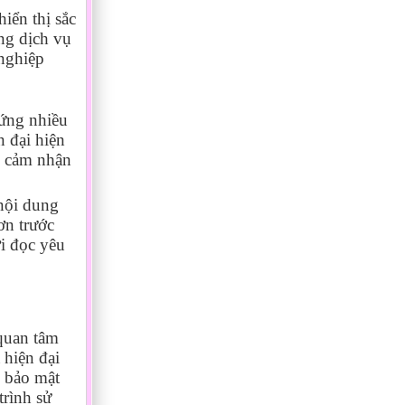
iển thị sắc
ng dịch vụ
nghiệp
 ứng nhiều
n đại hiện
n cảm nhận
nội dung
ơn trước
i đọc yêu
quan tâm
 hiện đại
g bảo mật
trình sử