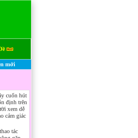
 Đề
ện mới
đầy cuốn hút
ổn định trên
ười xem dễ
ạo cảm giác
thao tác
không gặp