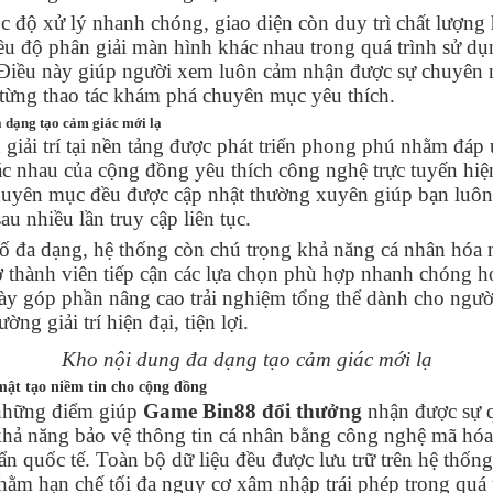
c độ xử lý nhanh chóng, giao diện còn duy trì chất lượng h
iều độ phân giải màn hình khác nhau trong quá trình sử dụ
. Điều này giúp người xem luôn cảm nhận được sự chuyên 
từng thao tác khám phá chuyên mục yêu thích.
 dạng tạo cảm giác mới lạ
giải trí tại nền tảng được phát triển phong phú nhằm đáp
ác nhau của cộng đồng yêu thích công nghệ trực tuyến hiệ
huyên mục đều được cập nhật thường xuyên giúp bạn luô
au nhiều lần truy cập liên tục.
ố đa dạng, hệ thống còn chú trọng khả năng cá nhân hóa 
 thành viên tiếp cận các lựa chọn phù hợp nhanh chóng h
ày góp phần nâng cao trải nghiệm tổng thể dành cho ngườ
ường giải trí hiện đại, tiện lợi.
Kho nội dung đa dạng tạo cảm giác mới lạ
ật tạo niềm tin cho cộng đồng
những điểm giúp
Game Bin88 đổi thưởng
nhận được sự 
hả năng bảo vệ thông tin cá nhân bằng công nghệ mã hóa
uẩn quốc tế. Toàn bộ dữ liệu đều được lưu trữ trên hệ thốn
hằm hạn chế tối đa nguy cơ xâm nhập trái phép trong quá 