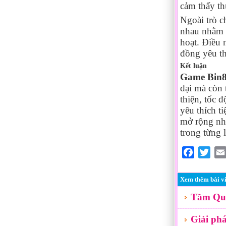
cảm thấy th
Ngoài trò c
nhau nhằm h
hoạt. Điều 
đồng yêu th
Kết luận
Game Bin8
đại mà còn 
thiện, tốc 
yêu thích t
mở rộng nhi
trong từng l
Faceboo
Twit
Xem thêm bài v
Tầm Qua
Giải phá