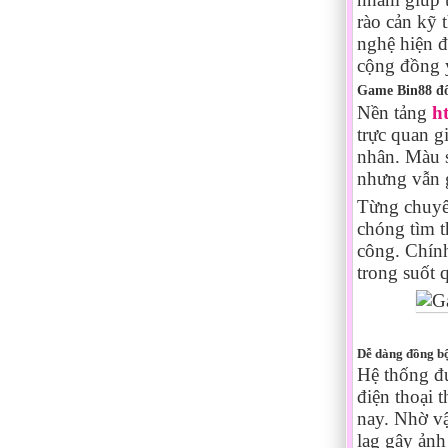
rào cản kỹ 
nghệ hiện đ
cộng đồng y
Game Bin88 đổi
Nền tảng
h
trực quan gi
nhân. Màu s
nhưng vẫn g
Từng chuyê
chóng tìm t
công. Chính
trong suốt 
Dễ dàng đồng bộ
Hệ thống đư
điện thoại 
nay. Nhờ vậ
lag gây ảnh