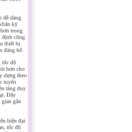
n dễ dàng
 khăn kỹ
 hơn trong
ổn định cũng
 thiết bị
ơn đáng kể.
g tốc độ
hút hơn cho
y dựng theo
c tuyến
ền tảng duy
ại. Đây
 gian gần
yến hiện đại
n, tốc độ