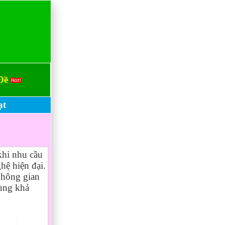
 Đề
ạt
khi nhu cầu
hệ hiện đại.
không gian
cùng khả