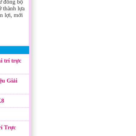
tư đồng bộ
ở thành lựa
n lợi, mới
 trí trực
ệu Giải
K8
í Trực