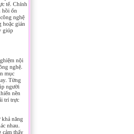
ực tế. Chính
n hồi ổn
u công nghệ
ag hoặc gián
y giúp
nghiệm nội
công nghệ.
ên mục
nay. Từng
iúp người
khiến nền
 trí trực
ở khả năng
hác nhau.
g cảm thấy