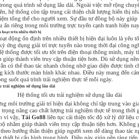
rong quá trình sử dụng lâu dài. Ngoài việc mở rộng chu
n, hệ thống còn tập trung cải thiện chất lượng hiển thị n
hiệm tổng thể cho người xem. Sự đầu tư đồng bộ này giúp
u ấn riêng trong môi trường trực tuyến cạnh tranh hiện nay
 hoạt trên nhiều thiết bị
ạt động ổn định trên nhiều thiết bị hiện đại luôn là yếu t
kỳ ứng dụng giải trí trực tuyến nào trong thời đại công ngh
 thống được tối ưu tốt trên điện thoại thông minh, máy t
 giúp thành viên truy cập thuận tiện hơn. Dù sử dụng nền
ẫn có thể thao tác nhanh chóng nhờ giao diện được tinh 
g kích thước màn hình khác nhau. Điều này mang đến cảm
ong suốt quá trình trải nghiệm thực tế mỗi ngày.
u trải nghiệm sử dụng lâu dài
Hệ thống tối ưu trải nghiệm sử dụng lâu dài
ng môi trường giải trí hiện đại không chỉ tập trung vào gi
 trọng nâng cao chất lượng trải nghiệm thực tế trong thời g
h vì vậy,
Tải Go88
liên tục cải thiện tốc độ xử lý dữ liệu
ộ nhằm giúp thành viên truy cập thuận tiện hơn. Không g
 theo hướng thân thiện giúp người xem dễ dàng thao tác n
n thiết bị cấu hình trung bình. Điều này giúp nền tảng tiế