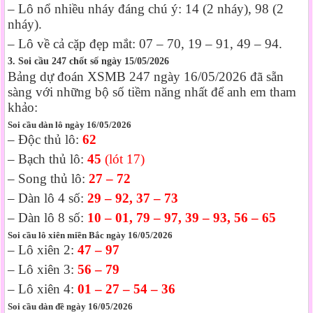
– Lô nổ nhiều nháy đáng chú ý: 14 (2 nháy), 98 (2
nháy).
– Lô về cả cặp đẹp mắt: 07 – 70, 19 – 91, 49 – 94.
3. Soi cầu 247 chốt số ngày 15/05/2026
Bảng dự đoán XSMB 247 ngày 16/05/2026 đã sẵn
sàng với những bộ số tiềm năng nhất để anh em tham
khảo:
Soi cầu dàn lô ngày 16/05/2026
– Độc thủ lô:
62
– Bạch thủ lô:
45
(lót 17)
– Song thủ lô:
27 – 72
– Dàn lô 4 số:
29 – 92, 37 – 73
– Dàn lô 8 số:
10 – 01, 79 – 97, 39 – 93, 56 – 65
Soi cầu lô xiên miền Bắc ngày 16/05/2026
– Lô xiên 2:
47 – 97
– Lô xiên 3:
56 – 79
– Lô xiên 4:
01 – 27 – 54 – 36
Soi cầu dàn đề ngày 16/05/2026