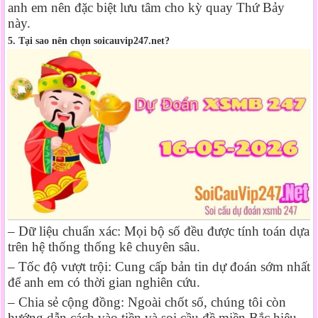
anh em nên đặc biệt lưu tâm cho kỳ quay Thứ Bảy
này.
5. Tại sao nên chọn soicauvip247.net?
– Dữ liệu chuẩn xác: Mọi bộ số đều được tính toán dựa
trên hệ thống thống kê chuyên sâu.
– Tốc độ vượt trội: Cung cấp bản tin dự đoán sớm nhất
để anh em có thời gian nghiên cứu.
– Chia sẻ cộng đồng: Ngoài chốt số, chúng tôi còn
hướng dẫn cách vào tiền và soi cầu đề miền Bắc hiệu