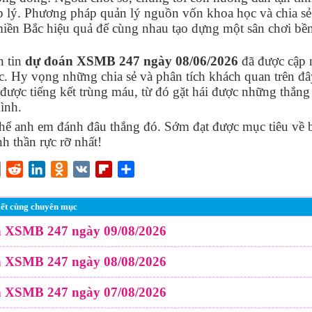
p lý. Phương pháp quản lý nguồn vốn khoa học và chia sẻ
miền Bắc hiệu quả để cùng nhau tạo dựng một sân chơi bề
n tin
dự đoán XSMB 247 ngày 08/06/2026
đã được cập 
c. Hy vọng những chia sẻ và phân tích khách quan trên đâ
được tiếng kết trùng máu, từ đó gặt hái được những thắng 
ình.
hể anh em đánh đâu thắng đó. Sớm đạt được mục tiêu về 
nh thần rực rỡ nhất!
k
ter
Email
Reddit
LinkedIn
Odnoklassniki
VK
Flipboard
Share
iết cùng chuyên mục
 XSMB 247 ngày 09/08/2026
 XSMB 247 ngày 08/08/2026
 XSMB 247 ngày 07/08/2026