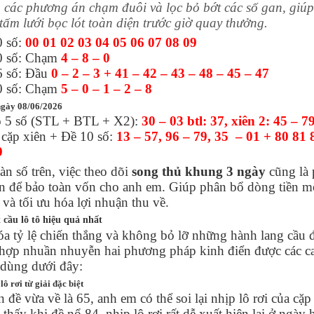
 các phương án chạm đuôi và lọc bỏ bớt các số gan, giú
ấm lưới bọc lót toàn diện trước giờ quay thưởng.
0 số:
00 01 02 03 04 05 06 07 08 09
0 số: Chạm
4 – 8 – 0
6 số: Đầu
0 – 2 – 3
+
41 – 42 – 43 – 48 – 45 – 47
0 số: Chạm
5 – 0 – 1 – 2 – 8
ngày 08/06/2026
 5 số (STL + BTL + X2):
30 – 03 btl: 37, xiên 2: 45 – 7
cặp xiên + Đề 10 số:
13 – 57, 96 – 79, 35 – 01 + 80 81 
9
àn số trên, việc theo dõi
song thủ khung 3 ngày
cũng là
n để bảo toàn vốn cho anh em. Giúp phân bổ dòng tiền m
và tối ưu hóa lợi nhuận thu về.
t cầu lô tô hiệu quả nhất
óa tỷ lệ chiến thắng và không bỏ lỡ những hành lang cầu 
hợp nhuần nhuyễn hai phương pháp kinh điển được các ca
 dùng dưới đây:
lô rơi từ giải đặc biệt
 đề vừa về là 65, anh em có thể soi lại nhịp lô rơi của cặp
 thấy khi đề nổ 84, nhịp lô rơi rất dễ xuất hiện lại ở ngày