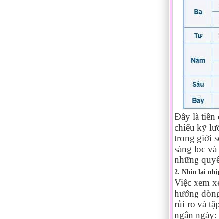
Đây là tiền
chiếu kỹ lư
trong giới 
sàng lọc và
những quyế
2. Nhìn lại nh
Việc xem xé
hướng dòng 
rủi ro và t
ngắn ngày: