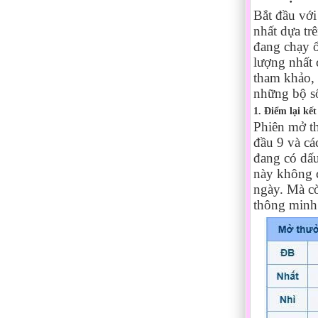
Bắt đầu với
nhất dựa tr
đang chạy 
lượng nhất
tham khảo, 
những bộ số
1. Điểm lại k
Phiên mở t
đầu 9 và cá
đang có dấu
này không c
ngày. Mà cò
thông minh