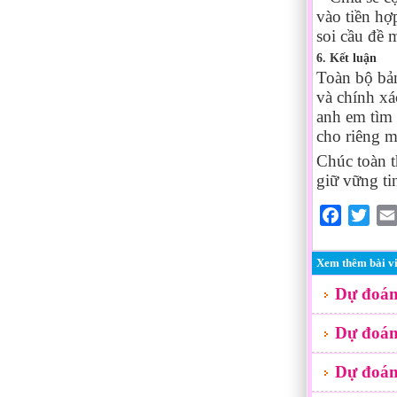
vào tiền hợ
soi cầu đề 
6. Kết luận
Toàn bộ bả
và chính xá
anh em tìm 
cho riêng m
Chúc toàn t
giữ vững ti
Faceboo
Twit
Xem thêm bài v
Dự đoán
Dự đoán
Dự đoán