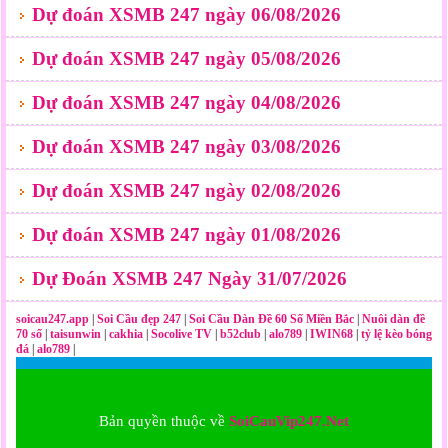
Dự đoán XSMB 247 ngày 06/08/2026
Dự đoán XSMB 247 ngày 05/08/2026
Dự đoán XSMB 247 ngày 04/08/2026
Dự đoán XSMB 247 ngày 03/08/2026
Dự đoán XSMB 247 ngày 02/08/2026
Dự đoán XSMB 247 ngày 01/08/2026
Dự Đoán XSMB 247 Ngày 31/07/2026
soicau247.app
|
Soi Cầu đẹp 247
|
Soi Cầu Dàn Đề 60 Số Miền Bắc
|
Nuôi dàn đề
70 số
|
taisunwin
|
cakhia
|
Socolive TV
|
b52club
|
alo789
|
IWIN68
|
tỷ lệ kèo bóng
đá
|
alo789
|
Bản quyền thuộc về
SoiCauVip247.Net