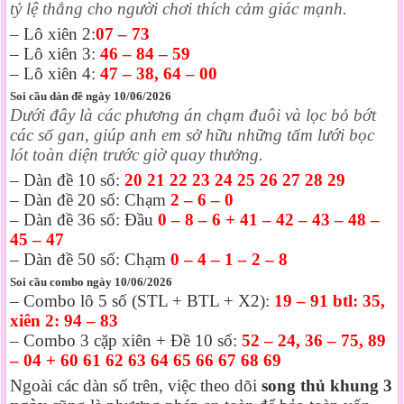
tỷ lệ thắng cho người chơi thích cảm giác mạnh.
– Lô xiên 2:
07 – 73
– Lô xiên 3:
46 – 84 – 59
– Lô xiên 4:
47 – 38, 64 – 00
Soi cầu dàn đề ngày 10/06/2026
Dưới đây là các phương án chạm đuôi và lọc bỏ bớt
các số gan, giúp anh em sở hữu những tấm lưới bọc
lót toàn diện trước giờ quay thưởng.
– Dàn đề 10 số:
20 21 22 23 24 25 26 27 28 29
– Dàn đề 20 số: Chạm
2 – 6 – 0
– Dàn đề 36 số: Đầu
0 – 8 – 6
+
41 – 42 – 43 – 48 –
45 – 47
– Dàn đề 50 số: Chạm
0 – 4 – 1 – 2 – 8
Soi cầu combo ngày 10/06/2026
– Combo lô 5 số (STL + BTL + X2):
19 – 91 btl: 35,
xiên 2: 94 – 83
– Combo 3 cặp xiên + Đề 10 số:
52 – 24, 36 – 75, 89
– 04 + 60 61 62 63 64 65 66 67 68 69
Ngoài các dàn số trên, việc theo dõi
song thủ khung 3