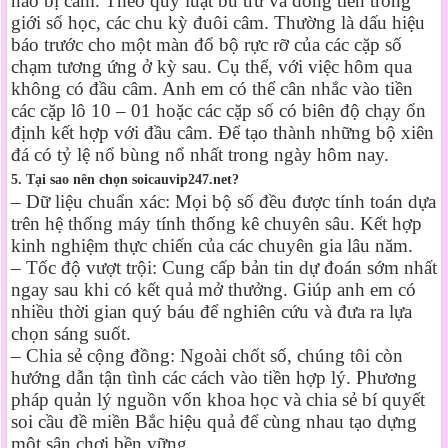
nào bị câm. Theo quy luật bù trừ và dòng tiền trong
giới số học, các chu kỳ đuôi câm. Thường là dấu hiệu
báo trước cho một màn đổ bộ rực rỡ của các cặp số
chạm tương ứng ở kỳ sau. Cụ thể, với việc hôm qua
không có đầu câm. Anh em có thể cân nhắc vào tiền
các cặp lô 10 – 01 hoặc các cặp số có biên độ chạy ổn
định kết hợp với đầu câm. Để tạo thành những bộ xiên
đá có tỷ lệ nổ bùng nổ nhất trong ngày hôm nay.
5. Tại sao nên chọn soicauvip247.net?
– Dữ liệu chuẩn xác: Mọi bộ số đều được tính toán dựa
trên hệ thống máy tính thống kê chuyên sâu. Kết hợp
kinh nghiệm thực chiến của các chuyên gia lâu năm.
– Tốc độ vượt trội: Cung cấp bản tin dự đoán sớm nhất
ngay sau khi có kết quả mở thưởng. Giúp anh em có
nhiều thời gian quý báu để nghiên cứu và đưa ra lựa
chọn sáng suốt.
– Chia sẻ cộng đồng: Ngoài chốt số, chúng tôi còn
hướng dẫn tận tình các cách vào tiền hợp lý. Phương
pháp quản lý nguồn vốn khoa học và chia sẻ bí quyết
soi cầu đề miền Bắc hiệu quả để cùng nhau tạo dựng
một sân chơi bền vững.