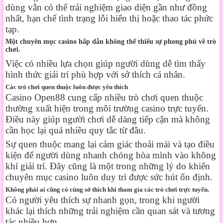
dùng vẫn có thể trải nghiệm giao diện gần như đồng
nhất, hạn chế tình trạng lỗi hiển thị hoặc thao tác phức
tạp.
Một chuyên mục casino hấp dẫn không thể thiếu sự phong phú về trò
chơi.
Việc có nhiều lựa chọn giúp người dùng dễ tìm thấy
hình thức giải trí phù hợp với sở thích cá nhân.
Các trò chơi quen thuộc luôn được yêu thích
Casino Open88 cung cấp nhiều trò chơi quen thuộc
thường xuất hiện trong môi trường casino trực tuyến.
Điều này giúp người chơi dễ dàng tiếp cận mà không
cần học lại quá nhiều quy tắc từ đầu.
Sự quen thuộc mang lại cảm giác thoải mái và tạo điều
kiện để người dùng nhanh chóng hòa mình vào không
khí giải trí. Đây cũng là một trong những lý do khiến
chuyên mục casino luôn duy trì được sức hút ổn định.
Không phải ai cũng có cùng sở thích khi tham gia các trò chơi trực tuyến.
Có người yêu thích sự nhanh gọn, trong khi người
khác lại thích những trải nghiệm cần quan sát và tương
tác nhiều hơn.