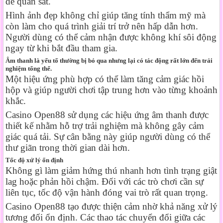
dễ quan sát.
Hình ảnh đẹp không chỉ giúp tăng tính thẩm mỹ mà
còn làm cho quá trình giải trí trở nên hấp dẫn hơn.
Người dùng có thể cảm nhận được không khí sôi động
ngay từ khi bắt đầu tham gia.
Âm thanh là yếu tố thường bị bỏ qua nhưng lại có tác động rất lớn đến trải
nghiệm tổng thể.
Một hiệu ứng phù hợp có thể làm tăng cảm giác hồi
hộp và giúp người chơi tập trung hơn vào từng khoảnh
khắc.
Casino Open88 sử dụng các hiệu ứng âm thanh được
thiết kế nhằm hỗ trợ trải nghiệm mà không gây cảm
giác quá tải. Sự cân bằng này giúp người dùng có thể
thư giãn trong thời gian dài hơn.
Tốc độ xử lý ổn định
Không gì làm giảm hứng thú nhanh hơn tình trạng giật
lag hoặc phản hồi chậm. Đối với các trò chơi cần sự
liên tục, tốc độ vận hành đóng vai trò rất quan trọng.
Casino Open88 tạo được thiện cảm nhờ khả năng xử lý
tương đối ổn định. Các thao tác chuyển đổi giữa các