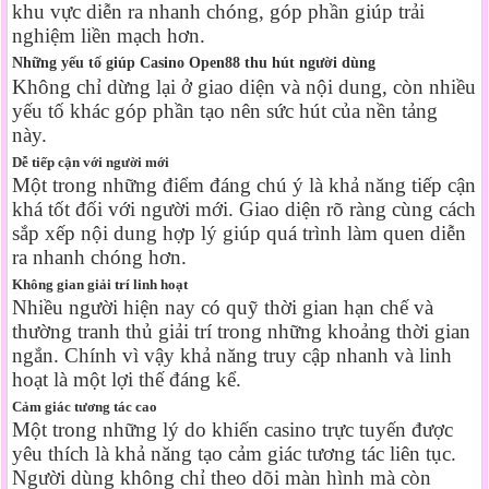
khu vực diễn ra nhanh chóng, góp phần giúp trải
nghiệm liền mạch hơn.
Những yếu tố giúp Casino Open88 thu hút người dùng
Không chỉ dừng lại ở giao diện và nội dung, còn nhiều
yếu tố khác góp phần tạo nên sức hút của nền tảng
này.
Dễ tiếp cận với người mới
Một trong những điểm đáng chú ý là khả năng tiếp cận
khá tốt đối với người mới. Giao diện rõ ràng cùng cách
sắp xếp nội dung hợp lý giúp quá trình làm quen diễn
ra nhanh chóng hơn.
Không gian giải trí linh hoạt
Nhiều người hiện nay có quỹ thời gian hạn chế và
thường tranh thủ giải trí trong những khoảng thời gian
ngắn. Chính vì vậy khả năng truy cập nhanh và linh
hoạt là một lợi thế đáng kể.
Cảm giác tương tác cao
Một trong những lý do khiến casino trực tuyến được
yêu thích là khả năng tạo cảm giác tương tác liên tục.
Người dùng không chỉ theo dõi màn hình mà còn