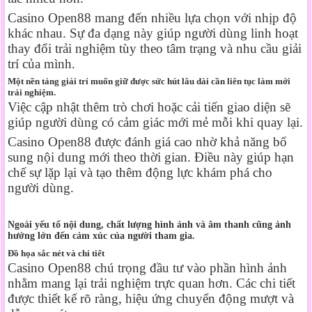
Casino Open88 mang đến nhiều lựa chọn với nhịp độ
khác nhau. Sự đa dạng này giúp người dùng linh hoạt
thay đổi trải nghiệm tùy theo tâm trạng và nhu cầu giải
trí của mình.
Một nền tảng giải trí muốn giữ được sức hút lâu dài cần liên tục làm mới
trải nghiệm.
Việc cập nhật thêm trò chơi hoặc cải tiến giao diện sẽ
giúp người dùng có cảm giác mới mẻ mỗi khi quay lại.
Casino Open88 được đánh giá cao nhờ khả năng bổ
sung nội dung mới theo thời gian. Điều này giúp hạn
chế sự lặp lại và tạo thêm động lực khám phá cho
người dùng.
Ngoài yếu tố nội dung, chất lượng hình ảnh và âm thanh cũng ảnh
hưởng lớn đến cảm xúc của người tham gia.
Đồ họa sắc nét và chi tiết
Casino Open88 chú trọng đầu tư vào phần hình ảnh
nhằm mang lại trải nghiệm trực quan hơn. Các chi tiết
được thiết kế rõ ràng, hiệu ứng chuyển động mượt và