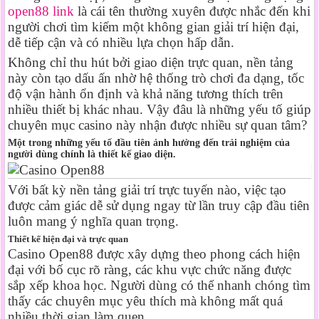
open88 link
là cái tên thường xuyên được nhắc đến khi
người chơi tìm kiếm một không gian giải trí hiện đại,
dễ tiếp cận và có nhiều lựa chọn hấp dẫn.
Không chỉ thu hút bởi giao diện trực quan, nền tảng
này còn tạo dấu ấn nhờ hệ thống trò chơi đa dạng, tốc
độ vận hành ổn định và khả năng tương thích trên
nhiều thiết bị khác nhau. Vậy đâu là những yếu tố giúp
chuyên mục casino này nhận được nhiều sự quan tâm?
Một trong những yếu tố đầu tiên ảnh hưởng đến trải nghiệm của
người dùng chính là thiết kế giao diện.
Với bất kỳ nền tảng giải trí trực tuyến nào, việc tạo
được cảm giác dễ sử dụng ngay từ lần truy cập đầu tiên
luôn mang ý nghĩa quan trọng.
Thiết kế hiện đại và trực quan
Casino Open88 được xây dựng theo phong cách hiện
đại với bố cục rõ ràng, các khu vực chức năng được
sắp xếp khoa học. Người dùng có thể nhanh chóng tìm
thấy các chuyên mục yêu thích mà không mất quá
nhiều thời gian làm quen.