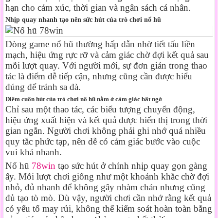
hạn cho cảm xúc, thời gian và ngân sách cá nhân.
Nhịp quay nhanh tạo nên sức hút của trò chơi nổ hũ
Dòng game nổ hũ thường hấp dẫn nhờ tiết tấu liền
mạch, hiệu ứng rực rỡ và cảm giác chờ đợi kết quả sau
mỗi lượt quay. Với người mới, sự đơn giản trong thao
tác là điểm dễ tiếp cận, nhưng cũng cần được hiểu
đúng để tránh sa đà.
Điểm cuốn hút của trò chơi nổ hũ nằm ở cảm giác bất ngờ
Chỉ sau một thao tác, các biểu tượng chuyển động,
hiệu ứng xuất hiện và kết quả được hiển thị trong thời
gian ngắn. Người chơi không phải ghi nhớ quá nhiều
quy tắc phức tạp, nên dễ có cảm giác bước vào cuộc
vui khá nhanh.
Nổ hũ
78win
tạo sức hút ở chính nhịp quay gọn gàng
ấy. Mỗi lượt chơi giống như một khoảnh khắc chờ đợi
nhỏ, đủ nhanh để không gây nhàm chán nhưng cũng
đủ tạo tò mò. Dù vậy, người chơi cần nhớ rằng kết quả
có yếu tố may rủi, không thể kiểm soát hoàn toàn bằng