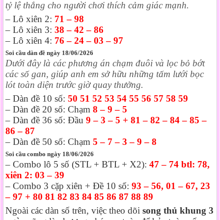
tỷ lệ thắng cho người chơi thích cảm giác mạnh.
– Lô xiên 2:
71 – 98
– Lô xiên 3:
38 – 42 – 86
– Lô xiên 4:
76 – 24 – 03 – 97
Soi cầu dàn đề ngày 18/06/2026
Dưới đây là các phương án chạm đuôi và lọc bỏ bớt
các số gan, giúp anh em sở hữu những tấm lưới bọc
lót toàn diện trước giờ quay thưởng.
– Dàn đề 10 số:
50 51 52 53 54 55 56 57 58 59
– Dàn đề 20 số: Chạm
8 – 9 – 5
– Dàn đề 36 số: Đầu
9 – 3 – 5
+
81 – 82 – 84 – 85 –
86 – 87
– Dàn đề 50 số: Chạm
5 – 7 – 3 – 9 – 8
Soi cầu combo ngày 18/06/2026
– Combo lô 5 số (STL + BTL + X2):
47 – 74 btl: 78,
xiên 2: 03 – 39
– Combo 3 cặp xiên + Đề 10 số:
93 – 56, 01 – 67, 23
– 97 + 80 81 82 83 84 85 86 87 88 89
Ngoài các dàn số trên, việc theo dõi
song thủ khung 3