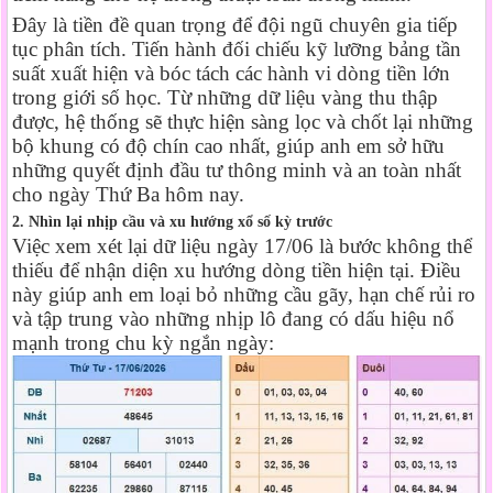
Đây là tiền đề quan trọng để đội ngũ chuyên gia tiếp
tục phân tích. Tiến hành đối chiếu kỹ lưỡng bảng tần
suất xuất hiện và bóc tách các hành vi dòng tiền lớn
trong giới số học. Từ những dữ liệu vàng thu thập
được, hệ thống sẽ thực hiện sàng lọc và chốt lại những
bộ khung có độ chín cao nhất, giúp anh em sở hữu
những quyết định đầu tư thông minh và an toàn nhất
cho ngày Thứ Ba hôm nay.
2. Nhìn lại nhịp cầu và xu hướng xổ số kỳ trước
Việc xem xét lại dữ liệu ngày 17/06 là bước không thể
thiếu để nhận diện xu hướng dòng tiền hiện tại. Điều
này giúp anh em loại bỏ những cầu gãy, hạn chế rủi ro
và tập trung vào những nhịp lô đang có dấu hiệu nổ
mạnh trong chu kỳ ngắn ngày: