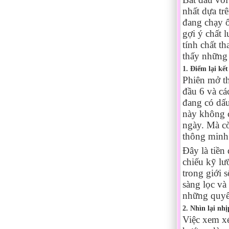
nhất dựa tr
đang chạy 
gợi ý chất
tính chất t
thấy những 
1. Điểm lại k
Phiên mở t
đầu 6 và cá
đang có dấu
này không c
ngày. Mà cò
thông minh
Đây là tiền
chiếu kỹ lư
trong giới 
sàng lọc và
những quyế
2. Nhìn lại nh
Việc xem xé