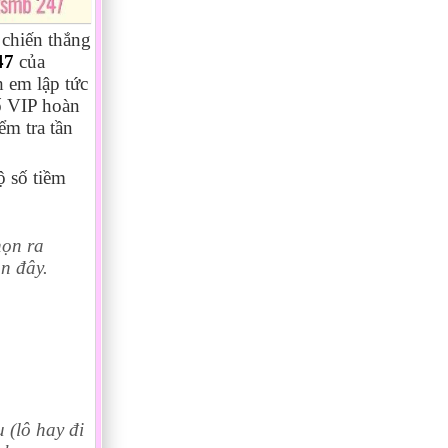
 chiến thắng
47
của
h em lập tức
ố VIP hoàn
ểm tra tần
 số tiềm
họn ra
n đây.
 (lô hay đi