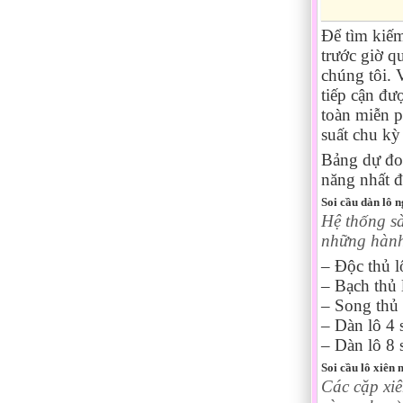
Để tìm kiếm
trước giờ 
chúng tôi. 
tiếp cận đư
toàn miễn p
suất chu kỳ
Bảng dự đo
năng nhất 
Soi cầu dàn lô 
Hệ thống sà
những hành 
– Độc thủ l
– Bạch thủ 
– Song thủ
– Dàn lô 4 
– Dàn lô 8 
Soi cầu lô xiên
Các cặp xiê