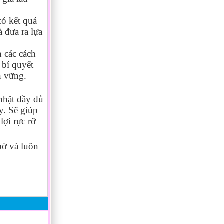
có kết quả
 đưa ra lựa
h các cách
 bí quyết
n vững.
nhật đầy đủ
y. Sẽ giúp
lợi rực rỡ
bờ và luôn