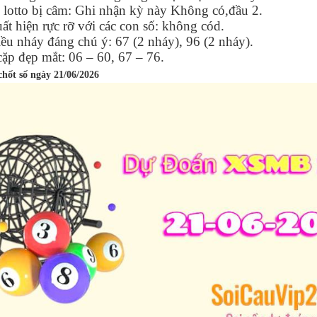
lotto bị câm: Ghi nhận kỳ này Không có,đầu 2.
ất hiện rực rỡ với các con số: không cód.
ều nháy đáng chú ý: 67 (2 nháy), 96 (2 nháy).
cặp đẹp mắt: 06 – 60, 67 – 76.
 chốt số ngày 21/06/2026