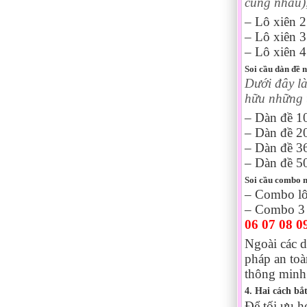
cùng nhau),
– Lô xiên 
– Lô xiên 
– Lô xiên 
Soi cầu dàn đề 
Dưới đây là
hữu những t
– Dàn đề 1
– Dàn đề 2
– Dàn đề 3
– Dàn đề 5
Soi cầu combo 
– Combo lô
– Combo 3 
06 07 08 0
Ngoài các d
pháp an toà
thông minh 
4. Hai cách bắ
Để tối ưu h