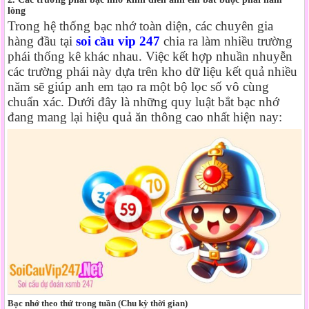
lòng
Trong hệ thống bạc nhớ toàn diện, các chuyên gia
hàng đầu tại
soi cầu vip 247
chia ra làm nhiều trường
phái thống kê khác nhau. Việc kết hợp nhuần nhuyễn
các trường phái này dựa trên kho dữ liệu kết quả nhiều
năm sẽ giúp anh em tạo ra một bộ lọc số vô cùng
chuẩn xác. Dưới đây là những quy luật bắt bạc nhớ
đang mang lại hiệu quả ăn thông cao nhất hiện nay:
Bạc nhớ theo thứ trong tuần (Chu kỳ thời gian)