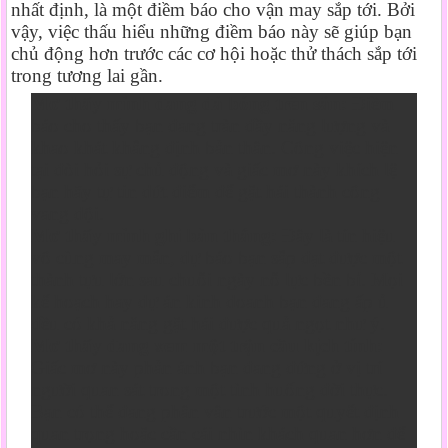
nhất định, là một điềm báo cho vận may sắp tới. Bởi
vậy, việc thấu hiểu những điềm báo này sẽ giúp bạn
chủ động hơn trước các cơ hội hoặc thử thách sắp tới
trong tương lai gần.
Mơ thấy mình đang đá bóng trên sân:
Điềm
báo cho thấy bạn đang tràn đầy năng lượng và
khao khát khẳng định bản thân. Công việc hiện
tại đòi hỏi sự chủ động và giấc mơ này khích lệ
bạn hãy tự tin dứt điểm để gặt hái thành công
vang dội.
Mơ thấy mình ghi bàn thắng:
Đây là tín hiệu
vô cùng may mắn, dự báo bạn sắp đạt được một
thành tựu lớn sau chuỗi ngày nỗ lực bền bỉ. Mọi
kế hoạch hay dự án kinh doanh bạn đang ấp ủ
đều có khả năng gặt hái được quả ngọt như ý.
Mơ thấy đang xem một trận cầu kịch tính:
Giấc mơ này phản ánh bạn đang đứng ở vị trí
người quan sát trong một tình huống đời thực.
Bạn có thể đang phân vân trước một quyết định
quan trọng hoặc cần cái nhìn khách quan hơn để