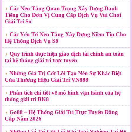
Các Nền Tảng Quan Trọng Xây Dựng Danh
Tiếng Cho Đơn Vị Cung Cấp Dịch Vụ Vui Chơi
Giải Trí Số
Các Yếu Tố Nền Tảng Xây Dựng Niềm Tin Cho
Hệ Thống Dịch Vụ Số
Quy trình thực hiện giao dịch tài chính an toàn
tại hệ thống giải trí trực tuyến
Những Giá Trị Cốt Lõi Tạo Nên Sự Khác Biệt
Của Thương Hiệu Giải Trí VN888
Phân tích chi tiết về mô hình vận hành của hệ
thống giải trí BK8
Go88 – Hệ Thống Giải Trí Trực Tuyến Đẳng
Cấp Năm 2026
Những Giá Trị Cốt Lõi Khi Trải Nghiệm Tại Hệ