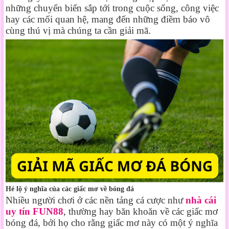
những chuyển biến sắp tới trong cuộc sống, công việc
hay các mối quan hệ, mang đến những điềm báo vô
cùng thú vị mà chúng ta cần giải mã.
Hé lộ ý nghĩa của các giấc mơ về bóng đá
Nhiều người chơi ở các nền tảng cá cược như
nhà cái
uy tín FUN88
, thường hay băn khoăn về các giấc mơ
bóng đá, bởi họ cho rằng giấc mơ này có một ý nghĩa