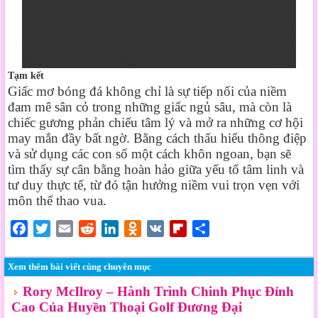
Lựa chọn sân chơi an toàn:
Luôn tham gia cá
cược tại các nền tảng uy tín, có giấy phép rõ ràng
để đảm bảo tính minh bạch, bảo mật thông tin tài
khoản và quá trình giao dịch diễn ra sòng phẳng.
Tạm kết
Giấc mơ bóng đá không chỉ là sự tiếp nối của niềm
đam mê sân cỏ trong những giấc ngủ sâu, mà còn là
chiếc gương phản chiếu tâm lý và mở ra những cơ hội
may mắn đầy bất ngờ. Bằng cách thấu hiểu thông điệp
và sử dụng các con số một cách khôn ngoan, bạn sẽ
tìm thấy sự cân bằng hoàn hảo giữa yếu tố tâm linh và
tư duy thực tế, từ đó tận hưởng niềm vui trọn vẹn với
môn thể thao vua.
Facebook
Twitter
Email
Reddit
LinkedIn
Odnoklassniki
VK
Flipboard
Share
Xem thêm bài viết cùng chuyên mục
Rory McIlroy – Hành Trình Chinh Phục Đỉnh
Cao Của Huyền Thoại Golf Đương Đại