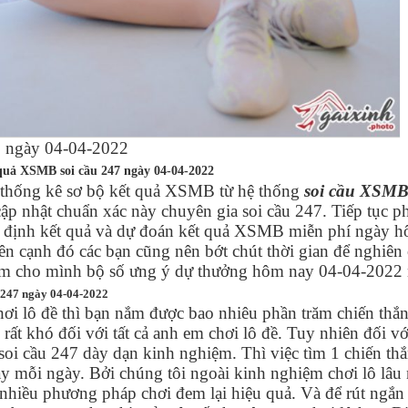
7 ngày 04-04-2022
 quả XSMB soi cầu 247 ngày 04-04-2022
à thống kê sơ bộ kết quả XSMB từ hệ thống
soi cầu XSMB
cập nhật chuẩn xác này chuyên gia soi cầu 247. Tiếp tục ph
n định kết quả và dự đoán kết quả XSMB miễn phí ngày h
n cạnh đó các bạn cũng nên bớt chút thời gian để nghiên
tìm cho mình bộ số ưng ý dự thưởng hôm nay 04-04-2022 
247 ngày 04-04-2022
ơi lô đề thì bạn nắm được bao nhiêu phần trăm chiến thắn
 rất khó đối với tất cả anh em chơi lô đề. Tuy nhiên đối v
soi cầu 247 dày dạn kinh nghiệm. Thì việc tìm 1 chiến thắ
ay mỗi ngày. Bởi chúng tôi ngoài kinh nghiệm chơi lô lâu
 nhiều phương pháp chơi đem lại hiệu quả. Và để rút ngắn