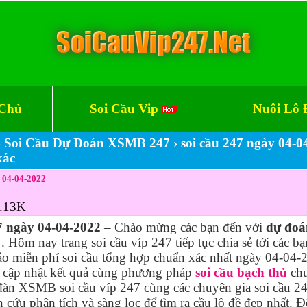
 Chủ
Soi Cầu Vip
Nuôi Lô
›
Soi Cầu Dự Đoán XSMB 247
›
soi cầu 247 ngày 04-0
xác
y 04-04-2022
.13K
7 ngày 04-04-2022
– Chào mừng các bạn đến với
dự đo
. Hôm nay trang soi cầu víp 247 tiếp tục chia sẻ tới các bạ
ảo miễn phí soi cầu tổng hợp chuẩn xác nhất ngày 04-04-
ụ cập nhật kết quả cùng phương pháp
soi cầu bạch thủ
chu
đàn XSMB soi cầu víp 247 cùng các chuyên gia soi cầu 2
 cứu phân tích và sàng lọc để tìm ra cầu lô đề đẹp nhất. Để