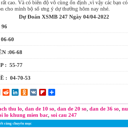
 rất cao. Và có biên độ vô cùng ổn định ,vì vậy các bạn có
ọn cho mình bộ số ưng ý dự thưởng hôm nay nhé.
Dự Đoán XSMB 247 Ngày 04/04-2022
 96
 06-60
N :06-68
 : 55-77
 : 04-70-53
k
ter
Email
Reddit
LinkedIn
Odnoklassniki
VK
Flipboard
Share
ach thu lo
,
dan de 10 so
,
dan de 20 so
,
dan de 36 so
,
nu
i lo khung mien bac
,
soi cau 247
iết cùng chuyên mục