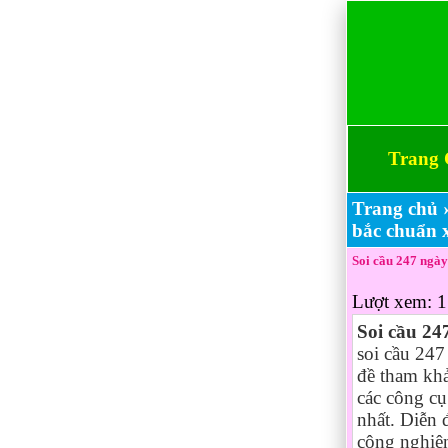
Trang
Trang chủ
bắc chuẩn 
Soi cầu 247 ngà
Lượt xem:
1
Soi cầu 24
soi cầu 247 
đề tham kh
các công c
nhất. Diễn 
công nghiên