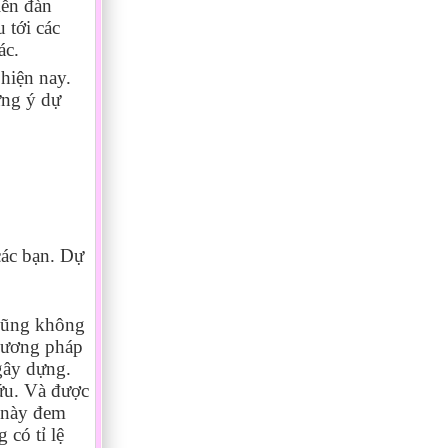
iễn đàn
 tới các
ác.
 hiện nay.
ưng ý dự
các bạn. Dự
 Cũng không
phương pháp
gây dựng.
ứu. Và được
u này đem
 có tỉ lệ