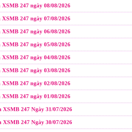
 XSMB 247 ngày 08/08/2026
 XSMB 247 ngày 07/08/2026
 XSMB 247 ngày 06/08/2026
 XSMB 247 ngày 05/08/2026
 XSMB 247 ngày 04/08/2026
 XSMB 247 ngày 03/08/2026
 XSMB 247 ngày 02/08/2026
 XSMB 247 ngày 01/08/2026
 XSMB 247 Ngày 31/07/2026
 XSMB 247 Ngày 30/07/2026