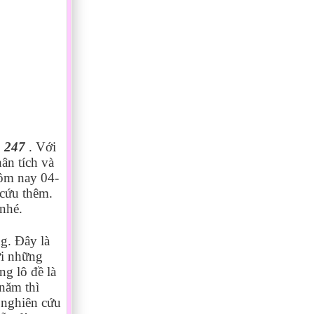
 247
. Với
ân tích và
ôm nay 04-
 cứu thêm.
nhé.
g. Đây là
ới những
ng lô đề là
 năm thì
 nghiên cứu