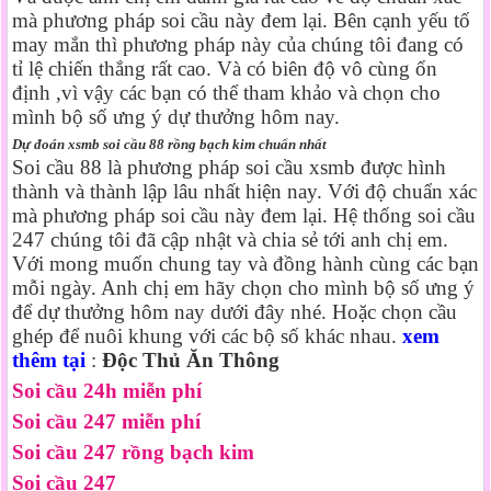
mà phương pháp soi cầu này đem lại. Bên cạnh yếu tố
may mắn thì phương pháp này của chúng tôi đang có
tỉ lệ chiến thắng rất cao. Và có biên độ vô cùng ổn
định ,vì vậy các bạn có thể tham khảo và chọn cho
mình bộ số ưng ý dự thưởng hôm nay.
Dự đoán xsmb soi cầu 88 rồng bạch kim chuẩn nhất
Soi cầu 88 là phương pháp soi cầu xsmb được hình
thành và thành lập lâu nhất hiện nay. Với độ chuẩn xác
mà phương pháp soi cầu này đem lại. Hệ thống soi cầu
247 chúng tôi đã cập nhật và chia sẻ tới anh chị em.
Với mong muốn chung tay và đồng hành cùng các bạn
mỗi ngày. Anh chị em hãy chọn cho mình bộ số ưng ý
để dự thưởng hôm nay dưới đây nhé. Hoặc chọn cầu
ghép để nuôi khung với các bộ số khác nhau.
xem
thêm tại
:
Độc Thủ Ăn Thông
Soi cầu 24h miễn phí
Soi cầu 247 miễn phí
Soi cầu 247 rồng bạch kim
Soi cầu 247