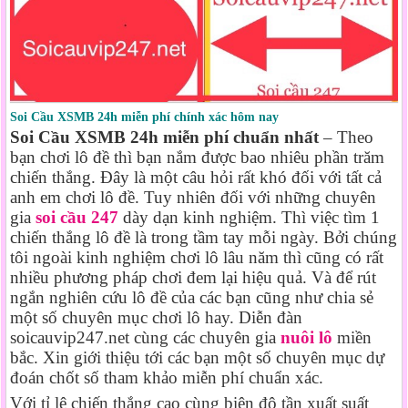
Soi Cầu XSMB 24h miễn phí chính xác hôm nay
Soi Cầu XSMB 24h miễn phí chuẩn nhất
– Theo
bạn chơi lô đề thì bạn nắm được bao nhiêu phần trăm
chiến thắng. Đây là một câu hỏi rất khó đối với tất cả
anh em chơi lô đề. Tuy nhiên đối với những chuyên
gia
soi cầu 247
dày dạn kinh nghiệm. Thì việc tìm 1
chiến thắng lô đề là trong tầm tay mỗi ngày. Bởi chúng
tôi ngoài kinh nghiệm chơi lô lâu năm thì cũng có rất
nhiều phương pháp chơi đem lại hiệu quả. Và để rút
ngắn nghiên cứu lô đề của các bạn cũng như chia sẻ
một số chuyên mục chơi lô hay. Diễn đàn
soicauvip247.net cùng các chuyên gia
nuôi lô
miền
bắc. Xin giới thiệu tới các bạn một số chuyên mục dự
đoán chốt số tham khảo miễn phí chuẩn xác.
Với tỉ lệ chiến thắng cao cùng biên độ tần xuất suất