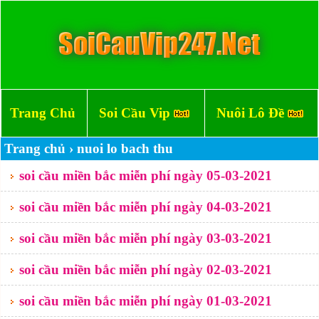
Trang Chủ
Soi Cầu Vip
Nuôi Lô Đề
Trang chủ
›
nuoi lo bach thu
soi cầu miền bắc miễn phí ngày 05-03-2021
soi cầu miền bắc miễn phí ngày 04-03-2021
soi cầu miền bắc miễn phí ngày 03-03-2021
soi cầu miền bắc miễn phí ngày 02-03-2021
soi cầu miền bắc miễn phí ngày 01-03-2021