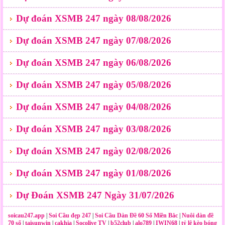
Dự đoán XSMB 247 ngày 08/08/2026
Dự đoán XSMB 247 ngày 07/08/2026
Dự đoán XSMB 247 ngày 06/08/2026
Dự đoán XSMB 247 ngày 05/08/2026
Dự đoán XSMB 247 ngày 04/08/2026
Dự đoán XSMB 247 ngày 03/08/2026
Dự đoán XSMB 247 ngày 02/08/2026
Dự đoán XSMB 247 ngày 01/08/2026
Dự Đoán XSMB 247 Ngày 31/07/2026
soicau247.app
|
Soi Cầu đẹp 247
|
Soi Cầu Dàn Đề 60 Số Miền Bắc
|
Nuôi dàn đề
70 số
|
taisunwin
|
cakhia
|
Socolive TV
|
b52club
|
alo789
|
IWIN68
|
tỷ lệ kèo bóng