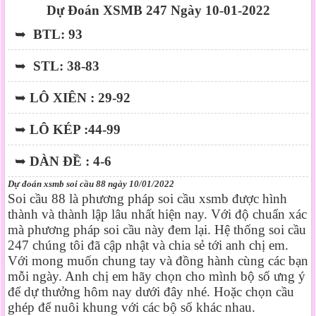
Dự Đoán XSMB 247 Ngày 10-01-2022
➥
BTL: 93
➥
STL: 38-83
➥
LÔ XIÊN : 29-92
➥
LÔ KÉP :44-99
➥
DÀN ĐỀ : 4-6
Dự đoán xsmb soi cầu 88 ngày 10/01/2022
Soi cầu 88 là phương pháp soi cầu xsmb được hình
thành và thành lập lâu nhất hiện nay. Với độ chuẩn xác
mà phương pháp soi cầu này đem lại. Hệ thống soi cầu
247 chúng tôi đã cập nhật và chia sẻ tới anh chị em.
Với mong muốn chung tay và đồng hành cùng các bạn
mỗi ngày. Anh chị em hãy chọn cho mình bộ số ưng ý
để dự thưởng hôm nay dưới đây nhé. Hoặc chọn cầu
ghép để nuôi khung với các bộ số khác nhau.