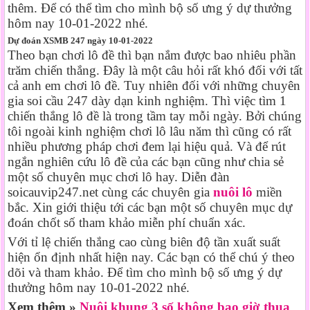
thêm. Để có thể tìm cho mình bộ số ưng ý dự thưởng
hôm nay 10-01-2022 nhé.
Dự đoán XSMB 247 ngày 10-01-2022
Theo bạn chơi lô đề thì bạn nắm được bao nhiêu phần
trăm chiến thắng. Đây là một câu hỏi rất khó đối với tất
cả anh em chơi lô đề. Tuy nhiên đối với những chuyên
gia soi cầu 247 dày dạn kinh nghiệm. Thì việc tìm 1
chiến thắng lô đề là trong tầm tay mỗi ngày. Bởi chúng
tôi ngoài kinh nghiệm chơi lô lâu năm thì cũng có rất
nhiều phương pháp chơi đem lại hiệu quả. Và để rút
ngắn nghiên cứu lô đề của các bạn cũng như chia sẻ
một số chuyên mục chơi lô hay. Diễn đàn
soicauvip247.net cùng các chuyên gia
nuôi lô
miền
bắc. Xin giới thiệu tới các bạn một số chuyên mục dự
đoán chốt số tham khảo miễn phí chuẩn xác.
Với tỉ lệ chiến thắng cao cùng biên độ tần xuất suất
hiện ổn định nhất hiện nay. Các bạn có thể chú ý theo
dõi và tham khảo. Để tìm cho mình bộ số ưng ý dự
thưởng hôm nay 10-01-2022 nhé.
Xem thêm »
Nuôi khung 3 số không bao giờ thua