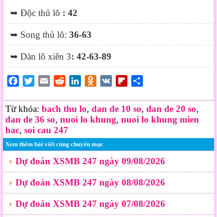
➥ Độc thủ lô
: 42
➥ Song thủ lô:
36-63
➥ Dàn lô xiên 3
: 42-63-89
Facebook
Twitter
Email
Reddit
LinkedIn
Odnoklassniki
VK
Flipboard
Share
Từ khóa:
bach thu lo
,
dan de 10 so
,
dan de 20 so
,
dan de 36 so
,
nuoi lo khung
,
nuoi lo khung mien
bac
,
soi cau 247
Xem thêm bài viết cùng chuyên mục
Dự đoán XSMB 247 ngày 09/08/2026
Dự đoán XSMB 247 ngày 08/08/2026
Dự đoán XSMB 247 ngày 07/08/2026