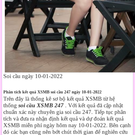
Soi cầu ngày 10-01-2022
Phân tích kết quả XSMB soi cầu 247 ngày 10-01-2022
Trên đây là thống kê sơ bộ kết quả XSMB từ hệ
thống
soi cầu XSMB 247
. Với kết quả đã cập nhật
chuẩn xác này chuyên gia soi cầu 247. Tiếp tục phân
tích và đưa ra nhận định kết quả và dự đoán kết quả
XSMB miễn phí ngày hôm nay 10-01-2022. Bên cạnh
đó các bạn cũng nên bớt chút thời gian để nghiên cứu