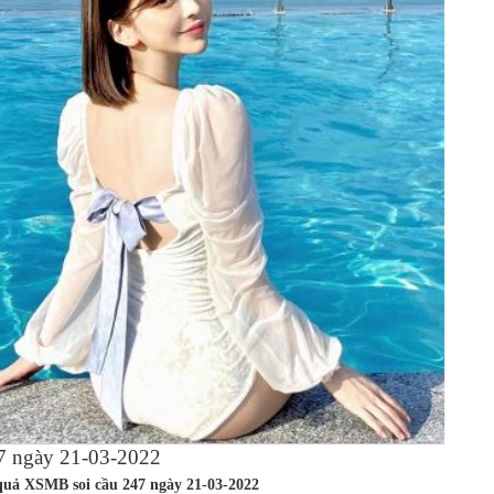
7 ngày 21-03-2022
 quả XSMB soi cầu 247 ngày 21-03-2022