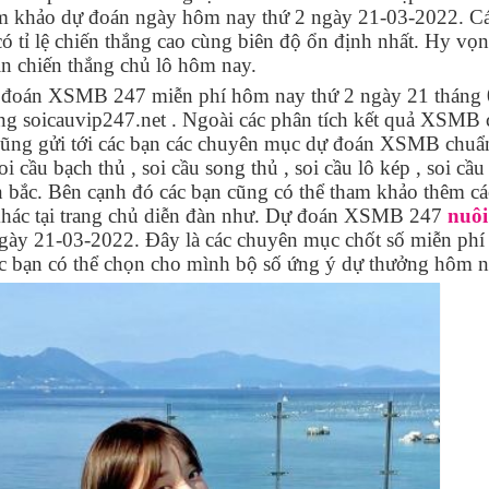
m khảo dự đoán ngày hôm nay thứ 2 ngày 21-03-2022. Cá
có tỉ lệ chiến thắng cao cùng biên độ ổn định nhất. Hy vọn
tin chiến thắng chủ lô hôm nay.
 đoán XSMB 247 miễn phí hôm nay thứ 2 ngày 21 tháng
ang soicauvip247.net . Ngoài các phân tích kết quả XSMB 
cũng gửi tới các bạn các chuyên mục dự đoán XSMB chuẩ
 cầu bạch thủ , soi cầu song thủ , soi cầu lô kép , soi cầu
 bắc. Bên cạnh đó các bạn cũng có thể tham khảo thêm c
khác tại trang chủ diễn đàn như. Dự đoán XSMB 247
nuôi
ày 21-03-2022. Đây là các chuyên mục chốt số miễn phí
c bạn có thể chọn cho mình bộ số ứng ý dự thưởng hôm n