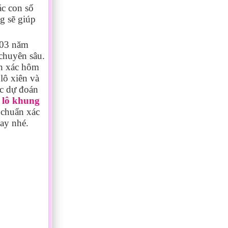
c con số
g sẽ giúp
 03 năm
chuyên sâu.
n xác hôm
 lô xiên và
ác dự đoán
 lô khung
 chuẩn xác
ay nhé.