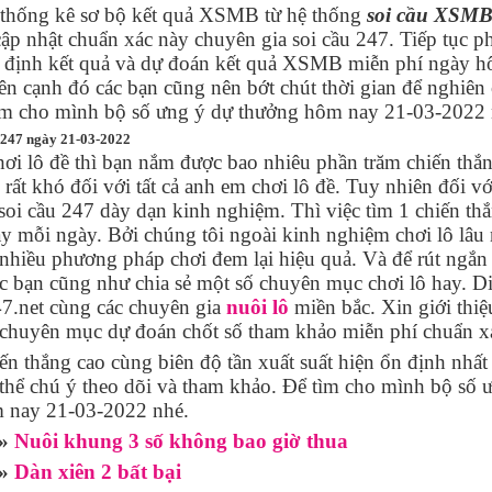
à thống kê sơ bộ kết quả XSMB từ hệ thống
soi cầu XSMB
cập nhật chuẩn xác này chuyên gia soi cầu 247. Tiếp tục ph
n định kết quả và dự đoán kết quả XSMB miễn phí ngày h
n cạnh đó các bạn cũng nên bớt chút thời gian để nghiên
tìm cho mình bộ số ưng ý dự thưởng hôm nay 21-03-2022 
247 ngày 21-03-2022
ơi lô đề thì bạn nắm được bao nhiêu phần trăm chiến thắn
 rất khó đối với tất cả anh em chơi lô đề. Tuy nhiên đối v
soi cầu 247 dày dạn kinh nghiệm. Thì việc tìm 1 chiến thắ
ay mỗi ngày. Bởi chúng tôi ngoài kinh nghiệm chơi lô lâu
 nhiều phương pháp chơi đem lại hiệu quả. Và để rút ngắn
ác bạn cũng như chia sẻ một số chuyên mục chơi lô hay. D
7.net cùng các chuyên gia
nuôi lô
miền bắc. Xin giới thiệu
 chuyên mục dự đoán chốt số tham khảo miễn phí chuẩn x
hiến thắng cao cùng biên độ tần xuất suất hiện ổn định nhất
thể chú ý theo dõi và tham khảo. Để tìm cho mình bộ số 
 nay 21-03-2022 nhé.
 »
Nuôi khung 3 số không bao giờ thua
 »
Dàn xiên 2 bất bại