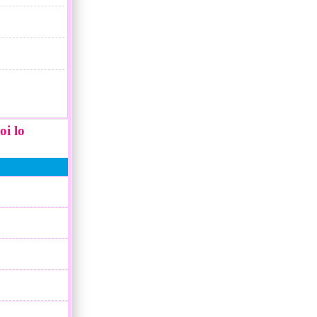
oi lo