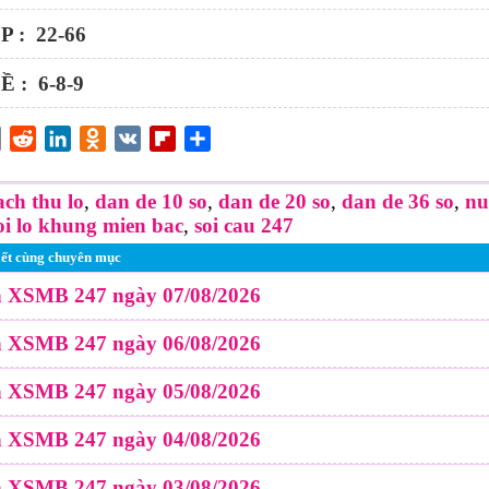
 : 22-66
 : 6-8-9
k
ter
Email
Reddit
LinkedIn
Odnoklassniki
VK
Flipboard
Share
ach thu lo
,
dan de 10 so
,
dan de 20 so
,
dan de 36 so
,
nu
i lo khung mien bac
,
soi cau 247
iết cùng chuyên mục
 XSMB 247 ngày 07/08/2026
 XSMB 247 ngày 06/08/2026
 XSMB 247 ngày 05/08/2026
 XSMB 247 ngày 04/08/2026
 XSMB 247 ngày 03/08/2026