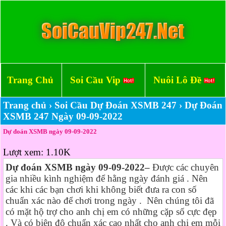
Trang Chủ
Soi Cầu Vip
Nuôi Lô Đề
Trang chủ
›
Soi Cầu Dự Đoán XSMB 247
›
Dự Đoán
XSMB 247 Ngày 09-09-2022
Dự đoán XSMB ngày 09-09-2022
Lượt xem:
1.10K
Dự đoán XSMB ngày 09-09-2022–
Được các chuyên
gia nhiều kình nghiệm để hằng ngày đánh giá . Nên
các khi các bạn chơi khi không biết đưa ra con số
chuẩn xác nào để chơi trong ngày . Nên chúng tôi đã
có mặt hộ trợ cho anh chị em có những cặp số cực đẹp
. Và có biên độ chuẩn xác cao nhất cho anh chị em mỗi