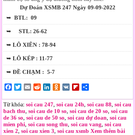
Dự Đoán XSMB 247 Ngày 09-09-2022
➥
BTL: 09
➥
STL: 26-62
➥
LÔ XIÊN : 78-94
➥
LÔ KÉP : 11-77
➥
ĐỀ CHẠM : 5-7
Facebook
Twitter
Email
Reddit
LinkedIn
Odnoklassniki
VK
Flipboard
Share
Từ khóa:
soi cau 247
,
soi cau 24h
,
soi cau 88
,
soi cau
bach thu
,
soi cau de 10 so
,
soi cau de 20 so
,
soi cau
de 36 so
,
soi cau de 50 so
,
soi cau dự doan
,
soi cau
mien phi
,
soi cau song thu
,
soi cau vang
,
soi cau
xien 2
,
soi cau xien 3
,
soi cau xsmb Xem thêm bài