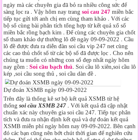
ngày mà các chuyên gia đã bỏ ra nhiều công sức để
sàng lọc ra . Vậy hôm nay trang
soi cau 247
miền bắc
tiếp tục gửi tới anh chị em cùng tham khảo . Với các
bộ số cùng bài phân tích tổng hợp từ kết quả xổ số
miền bắc rồng bạch kim . Để cùng các chuyên gia chốt
số tham khảo dự thưởng lô đề ngày 09-09-2022 . Cầu
lô đề được đưa ra diễn đàn soi cầu vip 247 net cùng
các cao thủ chốt số từ các bộ số đã được lọc . Cho nên
chúng ta muốn có những con số đẹp nhất ngày hôm
nay gồm :
Soi cầu bạch th
ủ
. Soi cầu lô xiên,soi cầu lô
kép ,soi cầu song thủ , soi cầu dàn đề .
Dự đoán XSMB ngày 09-09-2022
Trên đây là thống kê sơ bộ kết quả XSMB từ hệ
thống
soi cầu XSMB 247
. Với kết quả đã cập nhật
chuẩn xác này chuyên gia soi cầu 247. Tiếp tục phân
tích và đưa ra nhận định kết quả và dự đoán kết quả
XSMB miễn phí ngày hôm nay 09-09-2022. Bên cạnh
đó các bạn cũng nên bớt chút thời gian để nghiên cứu
thêm. Để có thể tìm cho mình bộ số ưng ý dự thưởng