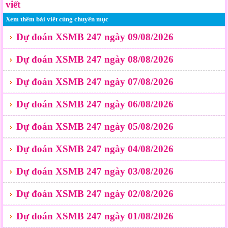
viết
Xem thêm bài viết cùng chuyên mục
Dự đoán XSMB 247 ngày 09/08/2026
Dự đoán XSMB 247 ngày 08/08/2026
Dự đoán XSMB 247 ngày 07/08/2026
Dự đoán XSMB 247 ngày 06/08/2026
Dự đoán XSMB 247 ngày 05/08/2026
Dự đoán XSMB 247 ngày 04/08/2026
Dự đoán XSMB 247 ngày 03/08/2026
Dự đoán XSMB 247 ngày 02/08/2026
Dự đoán XSMB 247 ngày 01/08/2026