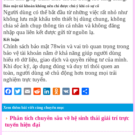
Bảo mật tài khoản không nên chỉ được chú ý khi có sự cố
Người dùng có thể bắt đầu từ những việc rất nhỏ như
không lưu mật khẩu trên thiết bị dùng chung, không
chia sẻ ảnh chụp thông tin cá nhân và không đăng
nhập qua liên kết được gửi từ nguồn lạ.
Kết luận
Chính sách bảo mật 78win và vai trò quan trọng trong
bảo vệ tài khoản nằm ở khả năng giúp người dùng
hiểu rõ dữ liệu, giao dịch và quyền riêng tư của mình.
Khi đọc kỹ, áp dụng đúng và duy trì thói quen an
toàn, người dùng sẽ chủ động hơn trong mọi trải
nghiệm trực tuyến.
Facebook
Twitter
Email
Reddit
LinkedIn
Odnoklassniki
VK
Flipboard
Share
Xem thêm bài viết cùng chuyên mục
Phân tích chuyên sâu về hệ sinh thái giải trí trực
tuyến hiện đại