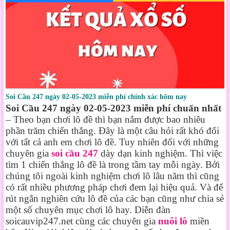
Soi Cầu 247 ngày 02-05-2023 miễn phí chính xác hôm nay
Soi Cầu 247 ngày 02-05-2023 miễn phí chuẩn nhất
– Theo bạn chơi lô đề thì bạn nắm được bao nhiêu
phần trăm chiến thắng. Đây là một câu hỏi rất khó đối
với tất cả anh em chơi lô đề. Tuy nhiên đối với những
chuyên gia
soi cầu 247
dày dạn kinh nghiệm. Thì việc
tìm 1 chiến thắng lô đề là trong tầm tay mỗi ngày. Bởi
chúng tôi ngoài kinh nghiệm chơi lô lâu năm thì cũng
có rất nhiều phương pháp chơi đem lại hiệu quả. Và để
rút ngắn nghiên cứu lô đề của các bạn cũng như chia sẻ
một số chuyên mục chơi lô hay. Diễn đàn
soicauvip247.net cùng các chuyên gia
nuôi lô
miền