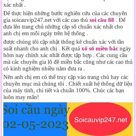
xác nhất .
Để thực hiện những bước nghiên cứu của các chuyên
gia soicauvip247.net với các cao thủ
soi cầu 88
. Để
đưa lên trang chủ những căp số chuẩn xác nhất cho
anh chị em mỗi ngày trên hệ thống .
được chúng tôi cập nhật thống kê chuẩn xác với tần
suất nhanh cho anh chị . Kết quả
xổ số miền bắc
ngày
hôm nay chính xác nhất được tập hợp . Các cung cầu
mà các chuyên gia lô đề miền bắc cũng như các cao thủ
có kinh nghiệm nhiều năm đưa ra .
Nên anh chị em có thể truy cập vào trang chủ hay các
chuyên mục mà chúng tôi . Chiết xuất hệ thống dữ liệu
của máy tính, chi tiết và chuẩn 100%. Chúc các bạn
luôn may mắn!