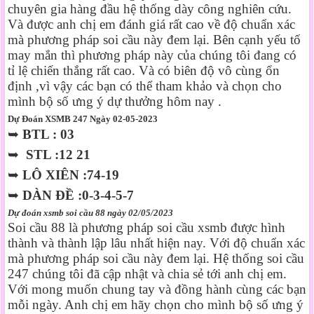
chuyên gia hàng đầu hệ thống dày công nghiên cứu.
Và được anh chị em đánh giá rất cao về độ chuẩn xác
mà phương pháp soi cầu này đem lại. Bên cạnh yếu tố
may mắn thì phương pháp này của chúng tôi đang có
tỉ lệ chiến thắng rất cao. Và có biên độ vô cùng ổn
định ,vì vậy các bạn có thể tham khảo và chọn cho
mình bộ số ưng ý dự thưởng hôm nay .
Dự Đoán XSMB 247 Ngày 02-05-2023
➥
BTL : 03
➥
STL :12 21
➥
LÔ XIÊN :74-19
➥
DÀN ĐỀ :0-3-4-5-7
Dự đoán xsmb soi cầu 88 ngày 02/05/2023
Soi cầu 88 là phương pháp soi cầu xsmb được hình
thành và thành lập lâu nhất hiện nay. Với độ chuẩn xác
mà phương pháp soi cầu này đem lại. Hệ thống soi cầu
247 chúng tôi đã cập nhật và chia sẻ tới anh chị em.
Với mong muốn chung tay và đồng hành cùng các bạn
mỗi ngày. Anh chị em hãy chọn cho mình bộ số ưng ý