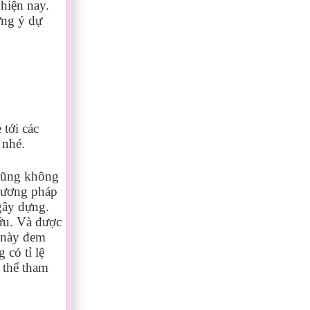
 hiện nay.
ưng ý dự
 tới các
 nhé.
 Cũng không
phương pháp
gây dựng.
ứu. Và được
u này đem
 có tỉ lệ
 thể tham