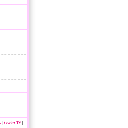
ia
|
Socolive TV
|