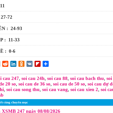
11
 27-72
N : 24-93
 : 11-33
 : 0-6
k
ter
Email
Reddit
LinkedIn
Odnoklassniki
VK
Flipboard
Share
oi cau 247
,
soi cau 24h
,
soi cau 88
,
soi cau bach thu
,
soi
de 20 so
,
soi cau de 36 so
,
soi cau de 50 so
,
soi cau dự 
hi
,
soi cau song thu
,
soi cau vang
,
soi cau xien 2
,
soi ca
mb
iết cùng chuyên mục
 XSMB 247 ngày 08/08/2026