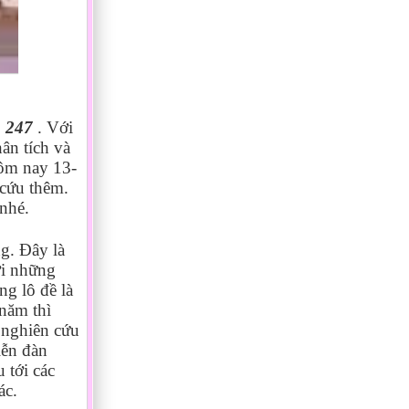
 247
. Với
ân tích và
ôm nay 13-
 cứu thêm.
nhé.
g. Đây là
ới những
ng lô đề là
 năm thì
 nghiên cứu
iễn đàn
 tới các
ác.