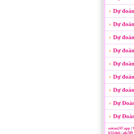
Dự đoán
Dự đoán
Dự đoán
Dự đoán
Dự đoán
Dự đoán
Dự đoán
Dự Đoán
Dự Đoán
soicau247.app
|
b52club
|
alo789