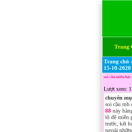
Trang
Trang chủ
15-10-2020
soi cầu miền bắc
Lượt xem:
1
chuyên mục
soi cầu mb 
88
này hàng
lô đề miễn 
trước, kết 
ngoài nhữn