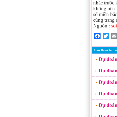
nhắc trước 
không nên x
số miền bắc
cùng trang 
Nguồn :
so
Faceboo
Twit
Xem thêm bài v
Dự đoán
Dự đoán
Dự đoán
Dự đoán
Dự đoán
Dự đoán