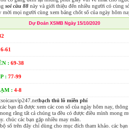
ang
soi cầu 88
này và giới thiệu đến nhiều người có cùng s
ây mời mọi người cùng xem bảng chốt số của ngày hôm na
Dự Đoán XSMB Ngày 15/10/2020
82
16-61
ÊN :
69-38
P :
77-99
ẠM :
4-8
:soicauvip247.net
bạch thủ lô miễn phí
các bạn đã được xem các con số của ngày hôm nay, thông 
mong rằng tất cả chúng ta đều có được điều mình mong m
y. chúc các bạn gặp nhiều may mắn.
 bộ số trên đây chỉ dùng cho mục đích tham khảo. các bạn