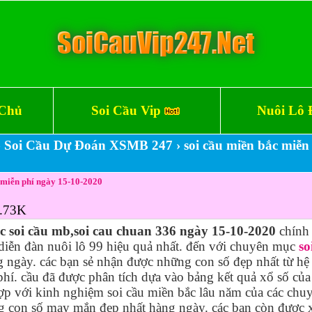
 Chủ
Soi Cầu Vip
Nuôi Lô
›
Soi Cầu Dự Đoán XSMB 247
›
soi cầu miền bắc miễn
 miễn phí ngày 15-10-2020
.73K
 soi cầu mb,soi cau chuan 336 ngày 15-10-2020
chính 
diễn đàn nuôi lô 99 hiệu quả nhất. đến với chuyên mục
so
 ngày. các bạn sẻ nhận được những con số đẹp nhất từ hệ
phí. cầu đã được phân tích dựa vào bảng kết quả xổ số c
hợp với kinh nghiệm soi cầu miền bắc lâu năm của các chuy
g con số may mắn đẹp nhất hàng ngày. các bạn còn được 