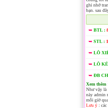
ghi nhớ tr
bạn. sau đ
➥
BTL :
➥
STL :
➥
LÔ XI
➥
LÔ KÉ
➥
ĐB CH
Xem thêm
Như vậy là 
này admin 
mỗi giờ qua
Lưu ý
: các