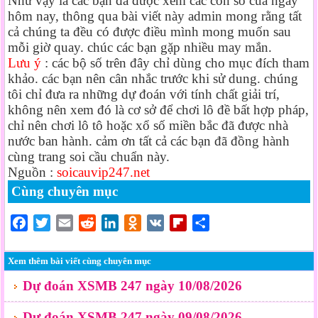
Như vậy là các bạn đã được xem các con số của ngày
hôm nay, thông qua bài viết này admin mong rằng tất
cả chúng ta đều có được điều mình mong muốn sau
mỗi giờ quay. chúc các bạn gặp nhiều may mắn.
Lưu ý
: các bộ số trên đây chỉ dùng cho mục đích tham
khảo. các bạn nên cân nhắc trước khi sử dung. chúng
tôi chỉ đưa ra những dự đoán với tính chất giải trí,
không nên xem đó là cơ sở để chơi lô đề bất hợp pháp,
chỉ nên chơi lô tô hoặc xổ số miền bắc đã được nhà
nước ban hành. cảm ơn tất cả các bạn đã đồng hành
cùng trang soi cầu chuẩn này.
Nguồn :
soicauvip247.net
Cùng chuyên mục
Facebook
Twitter
Email
Reddit
LinkedIn
Odnoklassniki
VK
Flipboard
Share
Xem thêm bài viết cùng chuyên mục
Dự đoán XSMB 247 ngày 10/08/2026
Dự đoán XSMB 247 ngày 09/08/2026