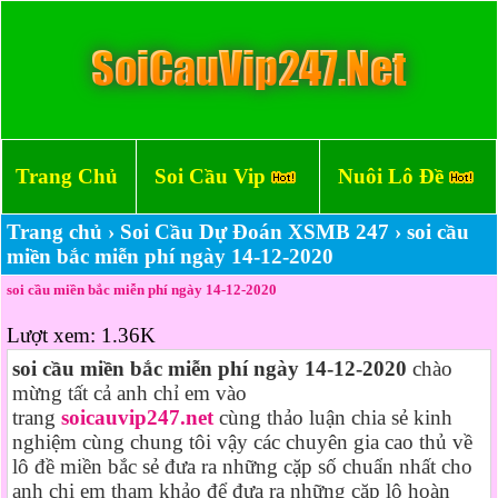
Trang Chủ
Soi Cầu Vip
Nuôi Lô Đề
Trang chủ
›
Soi Cầu Dự Đoán XSMB 247
›
soi cầu
miền bắc miễn phí ngày 14-12-2020
soi cầu miền bắc miễn phí ngày 14-12-2020
Lượt xem:
1.36K
soi cầu miền bắc miễn phí ngày 14-12-2020
chào
mừng tất cả anh chỉ em vào
trang
soicauvip247.net
cùng thảo luận chia sẻ kinh
nghiệm cùng chung tôi vậy các chuyên gia cao thủ về
lô đề miền bắc sẻ đưa ra những cặp số chuẩn nhất cho
anh chị em tham khảo để đưa ra những cặp lô hoàn