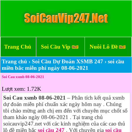
Trang Chủ
Soi Cầu Vip
Nuôi Lô Đề
Trang chủ
›
Soi Cầu Dự Đoán XSMB 247
›
soi cầu
miền bắc miễn phí ngày 08-06-2021
Soi Cau xsmb 08-06-2021
Lượt xem:
1.72K
Soi Cau xsmb 08-06-2021
– Phân tích kết quả xsmb
dự đoán miễn phí chuẩn xác ngày hôm nay . Chúng
tôi chào mừng anh chị em đến với chuyên mục chốt số
tham khảo ngày 08-06-2021 . Tại trang chủ
soicauvip247.net với các kinh nghiệm của các cao thủ
lô đề miền bắc
soi cầu 247
. Với chuyên gia
soi cầu