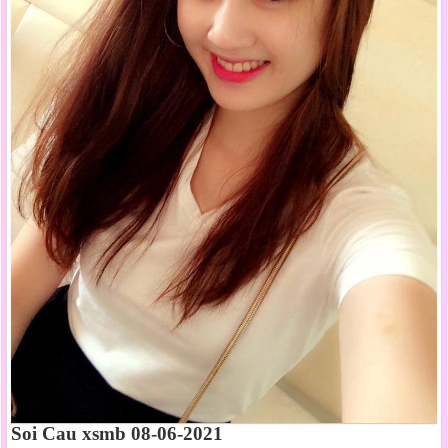
Soi Cau xsmb 08-06-2021