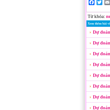
Faceboo
Twit
Từ khóa:
n
Xem thêm bài v
Dự đoán
Dự đoán
Dự đoán
Dự đoán
Dự đoán
Dự đoán
Dự đoán
Dự đoán