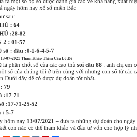
a ra một số bộ số được đánh giá cao về khả năng xuất hiệ
uả ngày hôm nay xổ số miền Bắc
ư sau:
HỦ : 64
HỦ :28-82
 2 : 01-57
 số : đầu :0-1-6-4-5-7
13-07-2021 Tham Khảo Thêm Cầu Lô,Đề
 là phần chốt số của các cao thủ
soi cầu 88
. anh chị em c
ốt số của chúng tôi ở trên cùng với những con số từ các 
n Dưới đây để có được dự đoán tốt nhất.
:
79
ủ :17-71
số :17-71-25-52
: 5-7
ày hôm nay
13/07/2021
– đưa ra nhũng dự đoán cho ngày
kết con nào có thể tham khảo và đầu tư vốn cho hợp lý nh