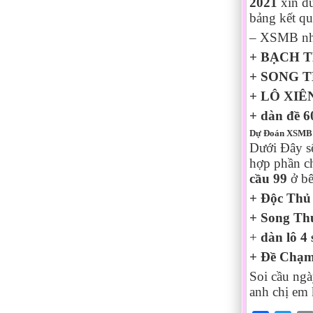
2021
xin đư
bảng kết q
– XSMB nh
+ BẠCH T
+ SONG T
+ LÔ XIÊN
+ dàn đề 60
Dự Đoán XSMB 
Dưới Đây sẽ
hợp phần ch
cầu 99
ở bê
+ Độc Thủ 
+ Song Th
+
dàn lô 4 
+ Đề Chạm 
Soi cầu ng
anh chị em 