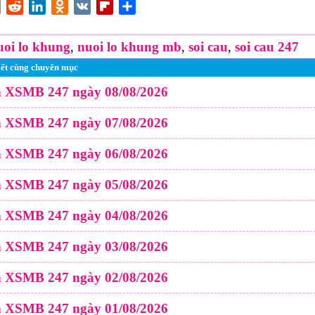
k
ter
Email
Reddit
LinkedIn
Odnoklassniki
VK
Flipboard
Share
uoi lo khung
,
nuoi lo khung mb
,
soi cau
,
soi cau 247
iết cùng chuyên mục
 XSMB 247 ngày 08/08/2026
 XSMB 247 ngày 07/08/2026
 XSMB 247 ngày 06/08/2026
 XSMB 247 ngày 05/08/2026
 XSMB 247 ngày 04/08/2026
 XSMB 247 ngày 03/08/2026
 XSMB 247 ngày 02/08/2026
 XSMB 247 ngày 01/08/2026