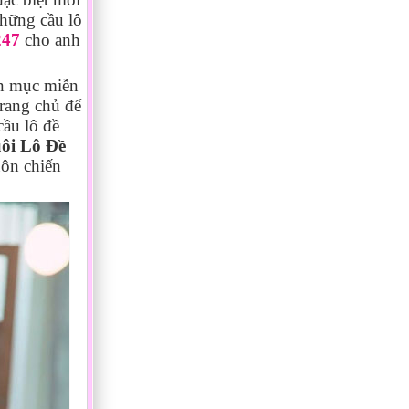
những cầu lô
247
cho anh
ên mục miễn
trang chủ để
cầu lô đề
ôi Lô Đề
uôn chiến