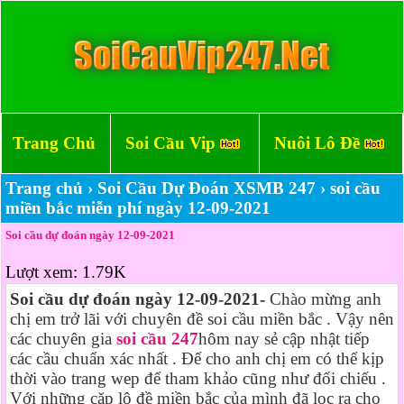
Trang Chủ
Soi Cầu Vip
Nuôi Lô Đề
Trang chủ
›
Soi Cầu Dự Đoán XSMB 247
›
soi cầu
miền bắc miễn phí ngày 12-09-2021
Soi cầu dự đoán ngày 12-09-2021
Lượt xem:
1.79K
Soi cầu dự đoán ngày 12-09-2021-
Chào mừng anh
chị em trở lãi với chuyên đề soi cầu miền bắc . Vậy nên
các chuyên gia
soi cầu 247
hôm nay sẻ cập nhật tiếp
các cầu chuẩn xác nhất . Để cho anh chị em có thể kịp
thời vào trang wep để tham khảo cũng như đối chiếu .
Với những cặp lô đề miền bắc của mình đã lọc ra cho