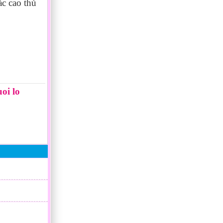
ác cao thủ
oi lo