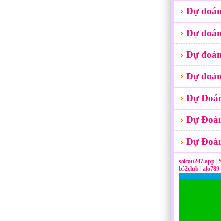
Dự đoán
Dự đoán
Dự đoán
Dự đoán
Dự Đoán
Dự Đoán
Dự Đoán
soicau247.app
|
b52club
|
alo789