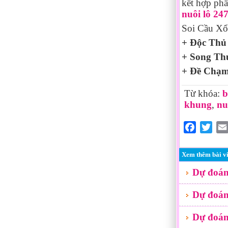
kết hợp phầ
nuôi lô 24
Soi Cầu Xổ
+ Độc Thủ
+ Song Th
+ Đề Chạm
Từ khóa:
b
khung
,
nu
Faceboo
Twit
Xem thêm bài v
Dự đoán
Dự đoán
Dự đoán