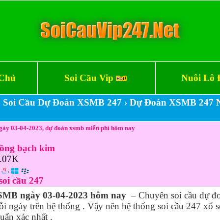
 Chủ
Soi Cầu Vip
Nuôi Lô
›
Soi Cầu Dự Đoán XSMB 247
›
Dự Đoán XSMB 247 N
ày 03-04-2023, dự đoán xsmb miễn phí hôm nay
rồng bạch kim
.07K
soi cầu 247
SMB ngày 03-04-2023 hôm nay
– Chuyên soi cầu dự đo
i ngày trên hệ thống . Vậy nên hệ thống soi cầu 247 xổ 
uẩn xác nhất .