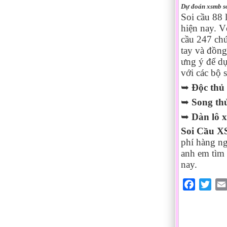
Dự đoán xsmb so
Soi cầu 88 
hiện nay. V
cầu 247 chú
tay và đồn
ưng ý để d
với các bộ 
➥
Độc thủ 
➥
Song thủ
➥
Dàn lô x
Soi Cầu X
phí hàng ng
anh em tìm
nay.
Faceboo
Twit