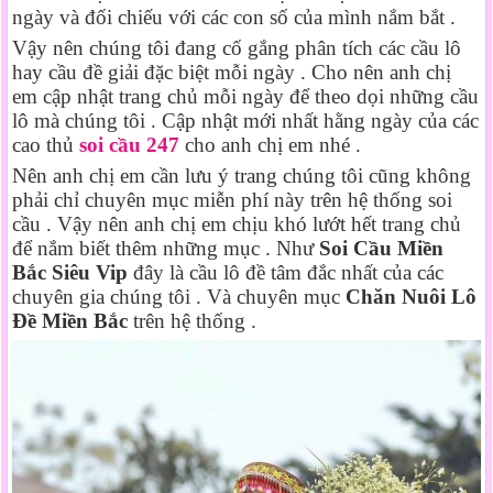
ngày và đối chiếu với các con số của mình nắm bắt .
Vậy nên chúng tôi đang cố gắng phân tích các cầu lô
hay cầu đề giải đặc biệt mỗi ngày . Cho nên anh chị
em cập nhật trang chủ mỗi ngày để theo dọi những cầu
lô mà chúng tôi . Cập nhật mới nhất hằng ngày của các
cao thủ
soi cầu 247
cho anh chị em nhé .
Nên anh chị em cần lưu ý trang chúng tôi cũng không
phải chỉ chuyên mục miễn phí này trên hệ thống soi
cầu . Vậy nên anh chị em chịu khó lướt hết trang chủ
để nắm biết thêm những mục . Như
Soi Cầu Miền
Bắc Siêu Vip
đây là cầu lô đề tâm đắc nhất của các
chuyên gia chúng tôi . Và chuyên mục
Chăn Nuôi Lô
Đề Miền Bắc
trên hệ thống .