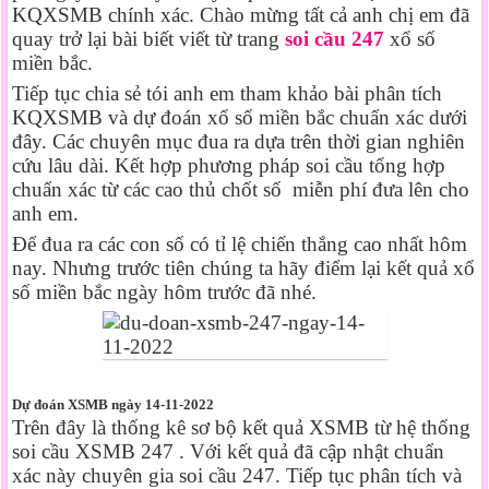
KQXSMB chính xác. Chào mừng tất cả anh chị em đã
quay trở lại bài biết viết từ trang
soi cầu 247
xổ số
miền bắc.
Tiếp tục chia sẻ tói anh em tham khảo bài phân tích
KQXSMB và dự đoán xổ số miền bắc chuẩn xác dưới
đây. Các chuyên mục đua ra dựa trên thời gian nghiên
cứu lâu dài. Kết hợp phương pháp soi cầu tổng hợp
chuẩn xác từ các cao thủ chốt số miễn phí đưa lên cho
anh em.
Để đua ra các con số có tỉ lệ chiến thắng cao nhất hôm
nay. Nhưng trước tiên chúng ta hãy điểm lại kết quả xổ
số miền bắc ngày hôm trước đã nhé.
Dự đoán XSMB ngày 14-11-2022
Trên đây là thống kê sơ bộ kết quả XSMB từ hệ thống
soi cầu XSMB 247 . Với kết quả đã cập nhật chuẩn
xác này chuyên gia soi cầu 247. Tiếp tục phân tích và