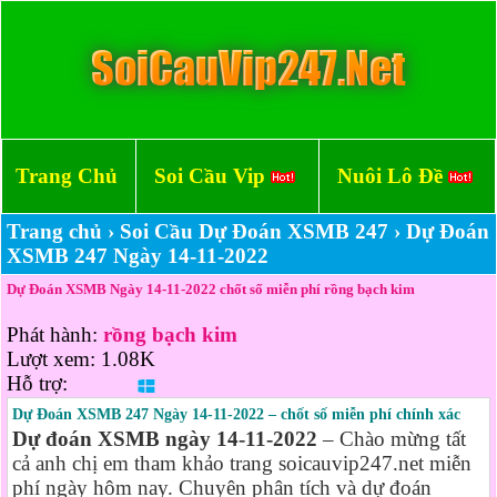
Trang Chủ
Soi Cầu Vip
Nuôi Lô Đề
Trang chủ
›
Soi Cầu Dự Đoán XSMB 247
›
Dự Đoán
XSMB 247 Ngày 14-11-2022
Dự Đoán XSMB Ngày 14-11-2022 chốt số miễn phí rồng bạch kim
Phát hành:
rồng bạch kim
Lượt xem:
1.08K
Hỗ trợ:
Dự Đoán XSMB 247 Ngày 14-11-2022 – chốt số miễn phí chính xác
Dự đoán XSMB ngày 14-11-2022
– Chào mừng tất
cả anh chị em tham khảo trang soicauvip247.net miễn
phí ngày hôm nay. Chuyên phân tích và dự đoán