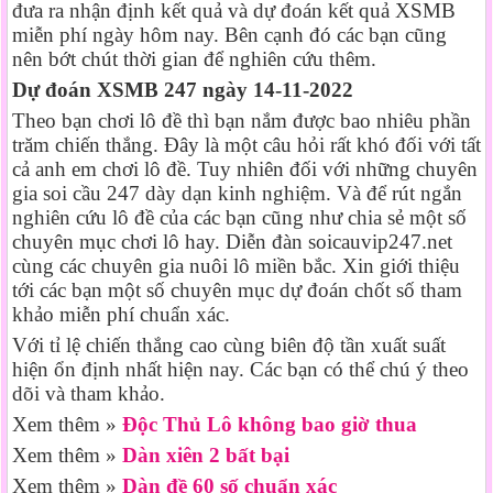
đưa ra nhận định kết quả và dự đoán kết quả XSMB
miễn phí ngày hôm nay. Bên cạnh đó các bạn cũng
nên bớt chút thời gian để nghiên cứu thêm.
Dự đoán XSMB 247 ngày 14-11-2022
Theo bạn chơi lô đề thì bạn nắm được bao nhiêu phần
trăm chiến thắng. Đây là một câu hỏi rất khó đối với tất
cả anh em chơi lô đề. Tuy nhiên đối với những chuyên
gia soi cầu 247 dày dạn kinh nghiệm. Và để rút ngắn
nghiên cứu lô đề của các bạn cũng như chia sẻ một số
chuyên mục chơi lô hay. Diễn đàn soicauvip247.net
cùng các chuyên gia nuôi lô miền bắc. Xin giới thiệu
tới các bạn một số chuyên mục dự đoán chốt số tham
khảo miễn phí chuẩn xác.
Với tỉ lệ chiến thắng cao cùng biên độ tần xuất suất
hiện ổn định nhất hiện nay. Các bạn có thể chú ý theo
dõi và tham khảo.
Xem thêm »
Độc Thủ Lô không bao giờ thua
Xem thêm »
Dàn xiên 2 bất bại
Xem thêm »
Dàn đề 60 số chuẩn xác