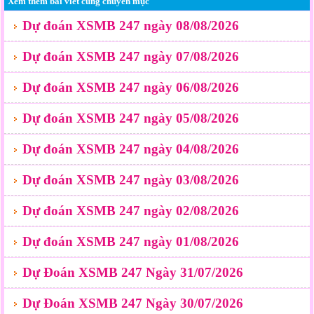
Xem thêm bài viết cùng chuyên mục
Dự đoán XSMB 247 ngày 08/08/2026
Dự đoán XSMB 247 ngày 07/08/2026
Dự đoán XSMB 247 ngày 06/08/2026
Dự đoán XSMB 247 ngày 05/08/2026
Dự đoán XSMB 247 ngày 04/08/2026
Dự đoán XSMB 247 ngày 03/08/2026
Dự đoán XSMB 247 ngày 02/08/2026
Dự đoán XSMB 247 ngày 01/08/2026
Dự Đoán XSMB 247 Ngày 31/07/2026
Dự Đoán XSMB 247 Ngày 30/07/2026