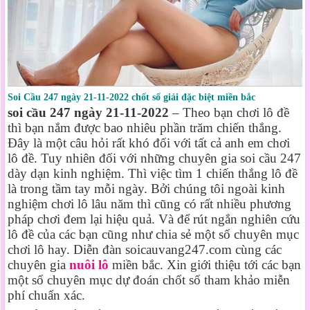
Soi Cầu 247 ngày 21-11-2022 chốt số giải đặc biệt miền bắc
soi cầu 247 ngày 21-11-2022
– Theo bạn chơi lô đề
thì bạn nắm được bao nhiêu phần trăm chiến thắng.
Đây là một câu hỏi rất khó đối với tất cả anh em chơi
lô đề. Tuy nhiên đối với những chuyên gia soi cầu 247
dày dạn kinh nghiệm. Thì việc tìm 1 chiến thắng lô đề
là trong tầm tay mỗi ngày. Bởi chúng tôi ngoài kinh
nghiệm chơi lô lâu năm thì cũng có rất nhiều phương
pháp chơi đem lại hiệu quả. Và để rút ngắn nghiên cứu
lô đề của các bạn cũng như chia sẻ một số chuyên mục
chơi lô hay. Diễn đàn soicauvang247.com cùng các
chuyên gia
nuôi lô
miền bắc. Xin giới thiệu tới các bạn
một số chuyên mục dự đoán chốt số tham khảo miễn
phí chuẩn xác.