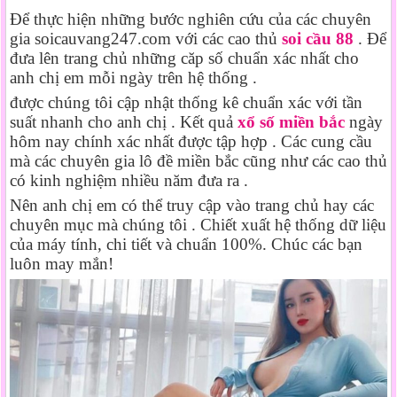
Để thực hiện những bước nghiên cứu của các chuyên
gia soicauvang247.com với các cao thủ
soi cầu 88
. Để
đưa lên trang chủ những căp số chuẩn xác nhất cho
anh chị em mỗi ngày trên hệ thống .
được chúng tôi cập nhật thống kê chuẩn xác với tần
suất nhanh cho anh chị . Kết quả
xổ số miền bắc
ngày
hôm nay chính xác nhất được tập hợp . Các cung cầu
mà các chuyên gia lô đề miền bắc cũng như các cao thủ
có kinh nghiệm nhiều năm đưa ra .
Nên anh chị em có thể truy cập vào trang chủ hay các
chuyên mục mà chúng tôi . Chiết xuất hệ thống dữ liệu
của máy tính, chi tiết và chuẩn 100%. Chúc các bạn
luôn may mắn!